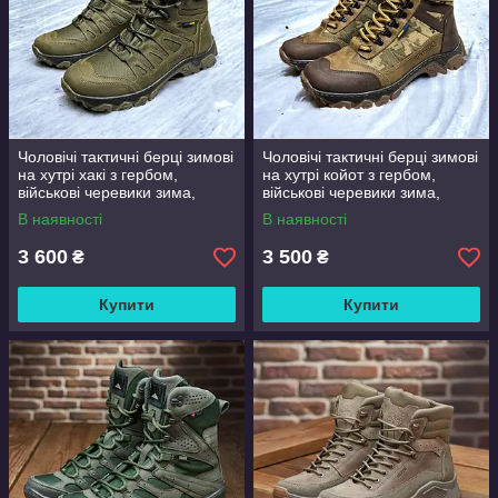
Чоловічі тактичні берці зимові
Чоловічі тактичні берці зимові
на хутрі хакі з гербом,
на хутрі койот з гербом,
військові черевики зима,
військові черевики зима,
розмір 40 41 42 43 44 45 46
розмір 40 41 42 43 44 45 46
В наявності
В наявності
3 600
3 500
₴
₴
Купити
Купити