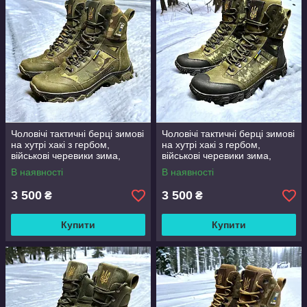
Чоловічі тактичні берці зимові
Чоловічі тактичні берці зимові
на хутрі хакі з гербом,
на хутрі хакі з гербом,
військові черевики зима,
військові черевики зима,
розмір 40 41 42 43 44 45 46
розмір 40 41 42 43 44 45 46
В наявності
В наявності
3 500
3 500
₴
₴
Купити
Купити