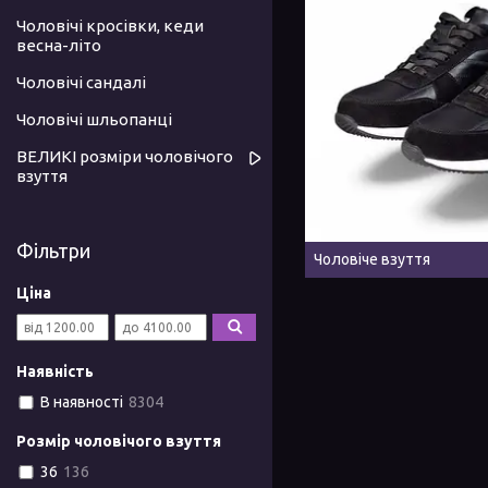
Чоловічі кросівки, кеди
весна-літо
Чоловічі сандалі
Чоловічі шльопанці
ВЕЛИКІ розміри чоловічого
взуття
Фільтри
Чоловіче взуття
Ціна
Наявність
В наявності
8304
Розмір чоловічого взуття
36
136