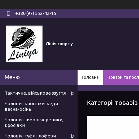
+380 (97) 552-42-15
Лінія спорту
Головна
Товари та посл
Тактичне, військове ззуття
Категоріі товарів
Чоловічі кросівки, кеди
весна-осінь
Чоловічі зимові черевики,
кросівки
Чоловічі туфлі, лофери