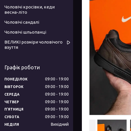
Чоловічі кросівки, кеди
весна-літо
Чоловічі сандалі
Чоловічі шльопанці
ВЕЛИКІ розміри чоловічого
взуття
Графік роботи
09:00
19:00
ПОНЕДІЛОК
09:00
19:00
ВІВТОРОК
09:00
19:00
СЕРЕДА
09:00
19:00
ЧЕТВЕР
09:00
19:00
ПʼЯТНИЦЯ
09:00
19:00
СУБОТА
Вихідний
НЕДІЛЯ