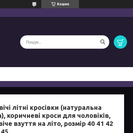
Кошик
ічі літні кросівки (натуральна
), коричневі кроси для чоловіків,
іче взуття на літо, розмір 40 41 42
 45