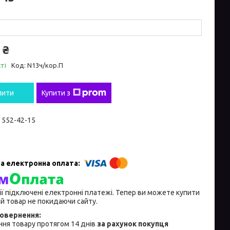
 ₴
ті
Код:
N13ч/кор.П
пити
Купити з
) 552-42-15
ії підключені електронні платежі. Тепер ви можете купити
й товар не покидаючи сайту.
ня товару протягом 14 днів
за рахунок покупця