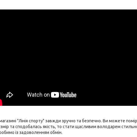
магазині "Лінія спорту" завжди зручно та безпечно. Ви можете пом
змір та сподобалась якість, то стати щасливим володарем стильної
зробимо із задоволенням обмін.