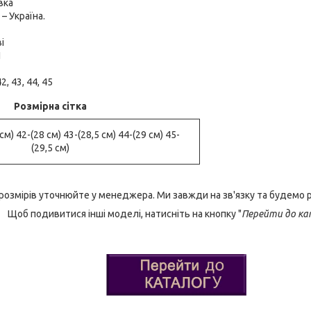
вка
– Україна.
і
П
2, 43, 44, 45
Розмірна сітка
см) 42-(28 см) 43-(28,5 см) 44-(29 см) 45-
(29,5 см)
 розмірів уточнюйте у менеджера. Ми завжди на зв'язку та будемо 
Щоб подивитися інші моделі, натисніть на кнопку "
Перейти до ка