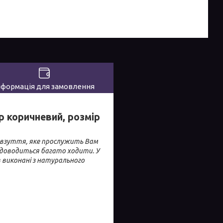
нформація для замовлення
ір коричневий, розмір
че взуття, яке прослужить Вам
 доводиться багато ходити. У
ів виконані з натурального