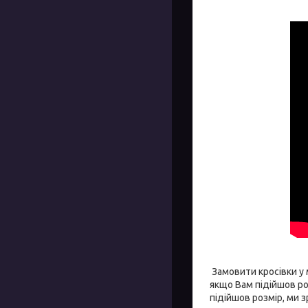
Замовити кросівки у 
якщо Вам підійшов ро
підійшов розмір, ми 