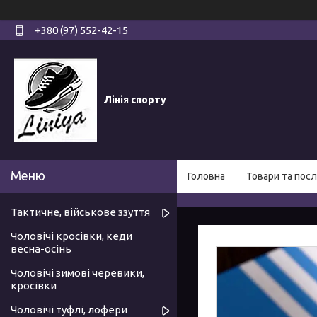
+380 (97) 552-42-15
Лінія спорту
Головна
Товари та посл
Тактичне, військове ззуття
Чоловічі кросівки, кеди
весна-осінь
Чоловічі зимові черевики,
кросівки
Чоловічі туфлі, лофери