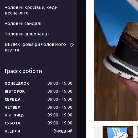
Чоловічі кросівки, кеди
весна-літо
Чоловічі сандалі
Чоловічі шльопанці
ВЕЛИКІ розміри чоловічого
взуття
Графік роботи
09:00
19:00
ПОНЕДІЛОК
09:00
19:00
ВІВТОРОК
09:00
19:00
СЕРЕДА
09:00
19:00
ЧЕТВЕР
09:00
19:00
ПʼЯТНИЦЯ
09:00
19:00
СУБОТА
Вихідний
НЕДІЛЯ