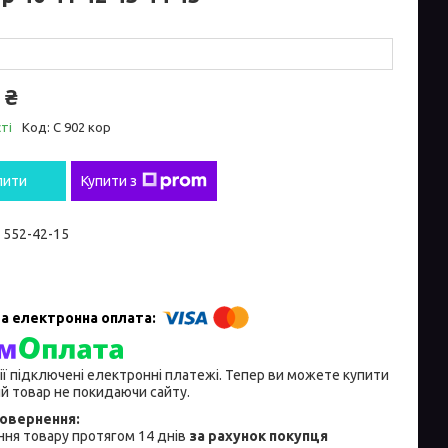
 ₴
ті
Код:
С 902 кор
пити
Купити з
) 552-42-15
ії підключені електронні платежі. Тепер ви можете купити
й товар не покидаючи сайту.
ня товару протягом 14 днів
за рахунок покупця