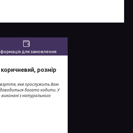
нформація для замовлення
р коричневий, розмір
че взуття, яке прослужить Вам
 доводиться багато ходити. У
ів виконані з натурального