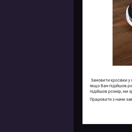
Замовити кросівки у 
якщо Вам підійшов ро
підійшов розмір, ми 
Працювати з нами за