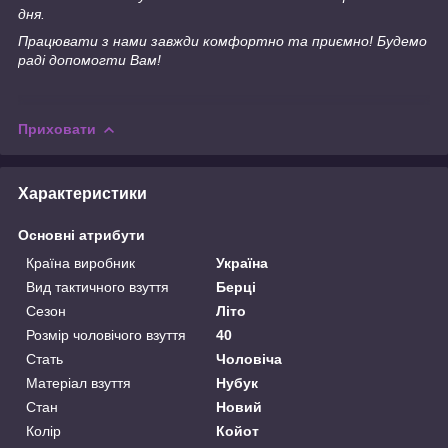
дня.
Працювати з нами завжди комфортно та приємно! Будемо
раді допомогти Вам!
Приховати
Характеристики
Основні атрибути
Країна виробник
Україна
Вид тактичного взуття
Берці
Сезон
Літо
Розмір чоловічого взуття
40
Стать
Чоловіча
Матеріал взуття
Нубук
Стан
Новий
Колір
Койот