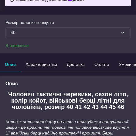
Розмір чоловічого взуття
40
В наявності
Опис
Характеристики
Доставка
Оплата
Умови п
Опис
Чоловічі тактичні черевики, сезон літо,
колір койот, військові берці літні для
чоловіків, розмір 40 41 42 43 44 45 46
Чоловічі полегшені берці на літо з тризубом з натуральної
шкіри - це практичне, довговічне чоловіче військове взуття.
Ці армійські берці надійно проклеєні і прошиті. Берці