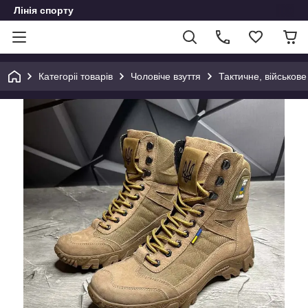
Лінія спорту
Категоріі товарів
Чоловіче взуття
Тактичне, військове