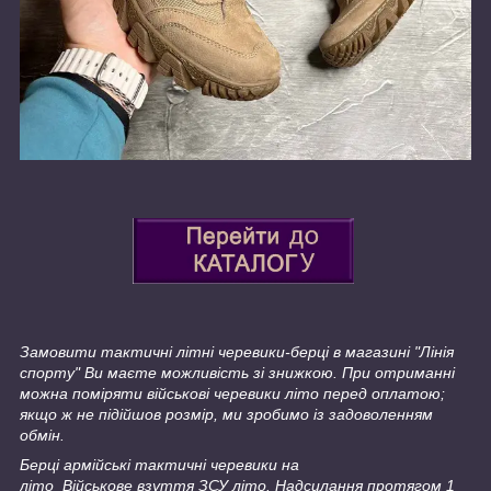
Замовити тактичні літні черевики-берці в магазині "Лінія
спорту" Ви маєте можливість зі знижкою. При отриманні
можна поміряти військові черевики літо перед оплатою;
якщо ж не підійшов розмір, ми зробимо із задоволенням
обмін.
Берці армійські тактичні черевики на
літо Військове взуття ЗСУ літо. Надсилання протягом 1