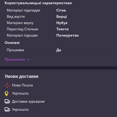
Користувальницькі характеристики
Матеріал підкладки
Сітка
Вид взуття
Берці
Матеріал верху
Нубук
Перегляд Стельки
Тексти
Матеріал підошви
Полиуретан
Основні
Прошивка
Да
Приховати
Умови доставки
Нова Пошта
Укрпошта
Доставка курьером
Укрпошта