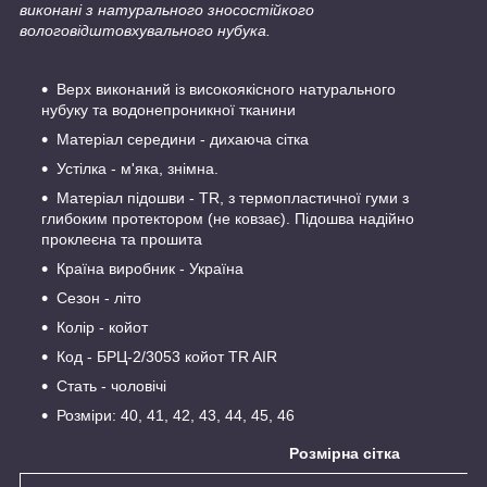
виконані з натурального зносостійкого
вологовідштовхувального нубука.
Верх виконаний із високоякісного натурального
нубуку та водонепроникної тканини
Матеріал середини - дихаюча сітка
Устілка - м'яка, знімна.
Матеріал підошви - TR, з термопластичної гуми з
глибоким протектором (не ковзає). Підошва надійно
проклеєна та прошита
Країна виробник - Україна
Сезон - літо
Колір - койот
Код - БРЦ-2/3053 койот TR AIR
Стать - чоловічі
Розміри: 40, 41, 42, 43, 44, 45, 46
Розмірна сітка