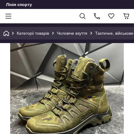
Лінія спорту
Категоріі товарів
Чоловіче взуття
Тактичне, військове