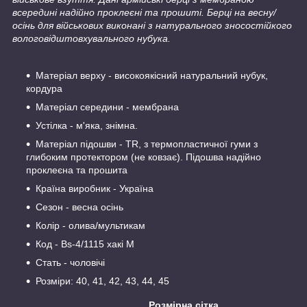
всередині надійно проклеєні та прошиті. Берці на весну/
осінь для військових виконані з натурального зносостійкого
вологовідштовхувального нубука.
Матеріал верху - високоякісний натуральний нубук,
кордура
Матеріал середини - мембрана
Устілка - м'яка, знімна.
Матеріал підошви - TR, з термопластичної гуми з
глибоким протектором (не ковзає). Підошва надійно
проклеєна та прошита
Країна виробник - Україна
Сезон - весна осінь
Колір - олива/мультикам
Код - Bs-4/1115 хакі M
Стать - чоловічі
Розміри: 40, 41, 42, 43, 44, 45
Розмірна сітка