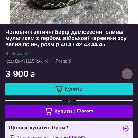
Чоловічі тактичні берці демісезонні олива/
мультикам з гербом, військові черевики зсу
весна осінь, розмір 40 41 42 43 44 45
В наявності
Код: Bs-4/1115 хакі M
Роздріб
3 900
₴
Купити
або
Купити з
Що таке купити з Пром?
Замовлення під захистом