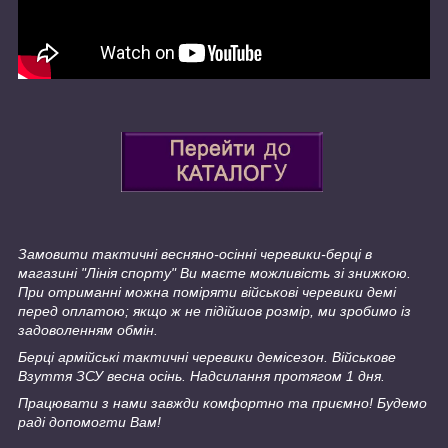
Замовити тактичні весняно-осінні черевики-берці в
магазині "Лінія спорту" Ви маєте можливість зі знижкою.
При отриманні можна поміряти військові черевики демі
перед оплатою; якщо ж не підійшов розмір, ми зробимо із
задоволенням обмін.
Берці армійські тактичні черевики демісезон. Військове
Взуття ЗСУ весна осінь. Надсилання протягом 1 дня.
Працювати з нами завжди комфортно та приємно! Будемо
раді допомогти Вам!