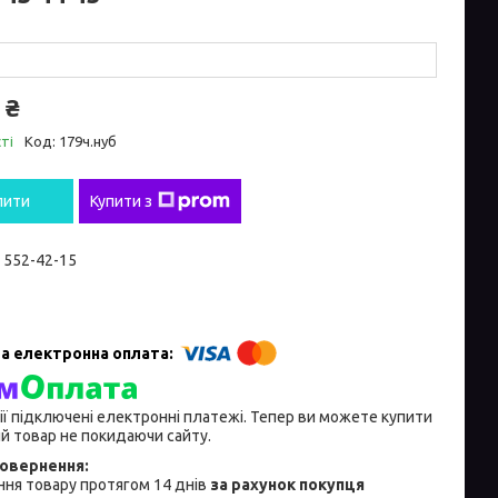
 ₴
ті
Код:
179ч.нуб
пити
Купити з
) 552-42-15
ії підключені електронні платежі. Тепер ви можете купити
й товар не покидаючи сайту.
ня товару протягом 14 днів
за рахунок покупця