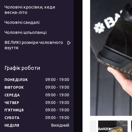
Чоловічі кросівки, кеди
весна-літо
Чоловічі сандалі
Чоловічі шльопанці
ВЕЛИКІ розміри чоловічого
взуття
Графік роботи
09:00
19:00
ПОНЕДІЛОК
09:00
19:00
ВІВТОРОК
09:00
19:00
СЕРЕДА
09:00
19:00
ЧЕТВЕР
09:00
19:00
ПʼЯТНИЦЯ
09:00
19:00
СУБОТА
Вихідний
НЕДІЛЯ