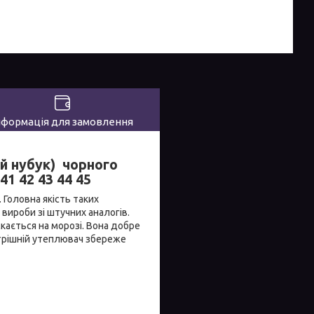
нформація для замовлення
ий нубук) чорного
41 42 43 44 45
. Головна якість таких
 вироби зі штучних аналогів.
кається на морозі. Вона добре
утрішній утеплювач збереже