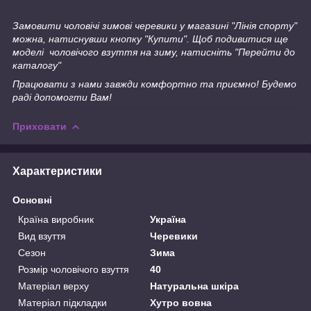
Замовити чоловічі зимові черевики у магазині "Лінія спорту"
можна, натиснувши кнопку "Купити". Щоб подивитися ще
моделі чоловічого взуття на зиму, натисніть "Перейти до
каталогу"
Працювати з нами завжди комфортно та приємно! Будемо
раді допомогти Вам!
Приховати
Характеристики
Основні
Країна виробник
Україна
Вид взуття
Черевики
Сезон
Зима
Розмір чоловічого взуття
40
Матеріал верху
Натуральна шкіра
Матеріал підкладки
Хутро вовна