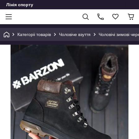
Лінія спорту
Категоріі товарів
Чоловіче взуття
Чоловічі зимові чер