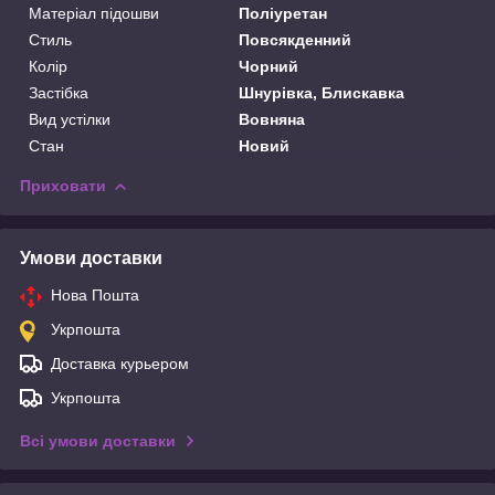
Матеріал підошви
Поліуретан
Стиль
Повсякденний
Колір
Чорний
Застібка
Шнурівка, Блискавка
Вид устілки
Вовняна
Стан
Новий
Приховати
Умови доставки
Нова Пошта
Укрпошта
Доставка курьером
Укрпошта
Всі умови доставки