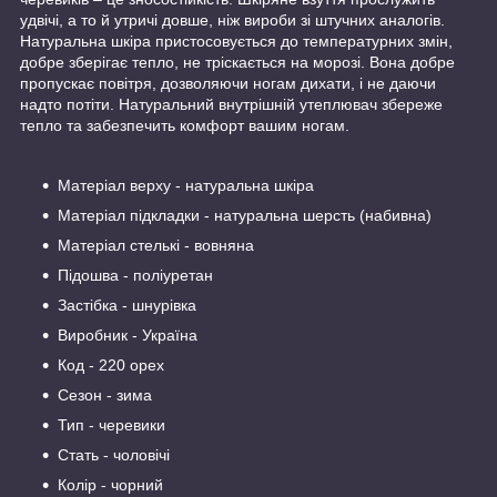
удвічі, а то й утричі довше, ніж вироби зі штучних аналогів.
Натуральна шкіра пристосовується до температурних змін,
добре зберігає тепло, не тріскається на морозі. Вона добре
пропускає повітря, дозволяючи ногам дихати, і не даючи
надто потіти. Натуральний внутрішній утеплювач збереже
тепло та забезпечить комфорт вашим ногам.
Матеріал верху - натуральна шкіра
Матеріал підкладки - натуральна шерсть (набивна)
Матеріал стелькі - вовняна
Підошва - поліуретан
Застібка - шнурівка
Виробник - Україна
Код - 220 орех
Сезон - зима
Тип - черевики
Стать - чоловічі
Колір - чорний