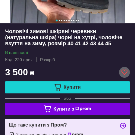
Чоловічі зимові шкіряні черевики
(натуральна шкіра) чорні на хутрі, чоловіче
взуття на зиму, розмір 40 41 42 43 44 45
В наявності
Код: 220 орех
Роздріб
3 500
₴
Купити
або
Купити з
Що таке купити з Пром?
Замовлення під захистом