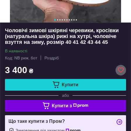
Чоловічі зимові шкіряні черевики, кросівки
(натуральна шкіра) рижі на хутрі, чоловіче
взуття на зиму, розмір 40 41 42 43 44 45
В наявності
Код: NB риж. бот
Роздріб
3 400
₴
Купити
або
Купити з
Що таке купити з Пром?
Замовлення під захистом