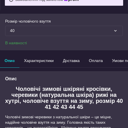
Розмір чоловічого взуття
40
В наявності
Опис
Характеристики
Доставка
Оплата
Умови п
Опис
Чоловічі зимові шкіряні кросівки,
черевики (натуральна шкіра) рижі на
хутрі, чоловіче взуття на зиму, розмір 40
41 42 43 44 45
Чоловічі зимові черевики з натуральної шкіри – це міцне,
надійне чоловіче взуття на зиму. Головна якість таких
черевиків – це зносостійкість. Шкіряне взуття прослужить