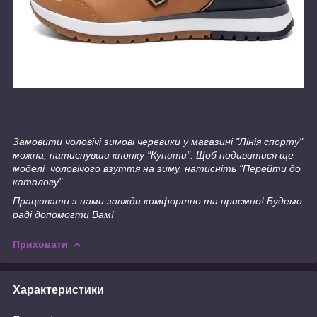
Замовити чоловічі зимові черевики у магазині "Лінія спорту"
можна, натиснувши кнопку "Купити". Щоб подивитися ще
моделі чоловічого взуття на зиму, натисніть "Перейти до
каталогу"
Працювати з нами завжди комфортно та приємно! Будемо
раді допомогти Вам!
Приховати
Характеристики