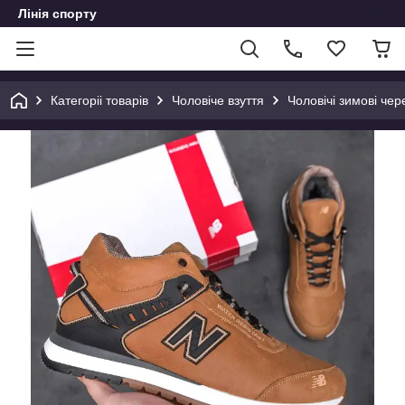
Лінія спорту
Категоріі товарів
Чоловіче взуття
Чоловічі зимові чер