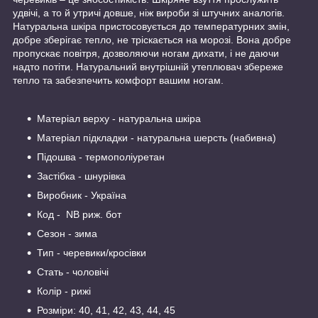
удвічі, а то й утричі довше, ніж вироби зі штучних аналогів.
Натуральна шкіра пристосовується до температурних змін,
добре зберігає тепло, не тріскається на морозі. Вона добре
пропускає повітря, дозволяючи ногам дихати, і не даючи
надто потіти. Натуральний внутрішній утеплювач збереже
тепло та забезпечить комфорт вашим ногам.
Матеріал верху - натуральна шкіра
Матеріал підкладки - натуральна шерсть (набивна)
Підошва - термополіуретан
Застібка - шнурівка
Виробник - Україна
Код - NB риж. бот
Сезон - зима
Тип - черевики/кросівки
Стать - чоловічі
Колір - рижі
Розміри: 40, 41, 42, 43, 44, 45