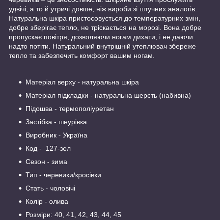
удвічі, а то й утричі довше, ніж вироби зі штучних аналогів.
Натуральна шкіра пристосовується до температурних змін,
добре зберігає тепло, не тріскається на морозі. Вона добре
пропускає повітря, дозволяючи ногам дихати, і не даючи
надто потіти. Натуральний внутрішній утеплювач збереже
тепло та забезпечить комфорт вашим ногам.
Матеріал верху - натуральна шкіра
Матеріал підкладки - натуральна шерсть (набивна)
Підошва - термополіуретан
Застібка - шнурівка
Виробник - Україна
Код - 127-зел
Сезон - зима
Тип - черевики/кросівки
Стать - чоловічі
Колір - олива
Розміри: 40, 41, 42, 43, 44, 45