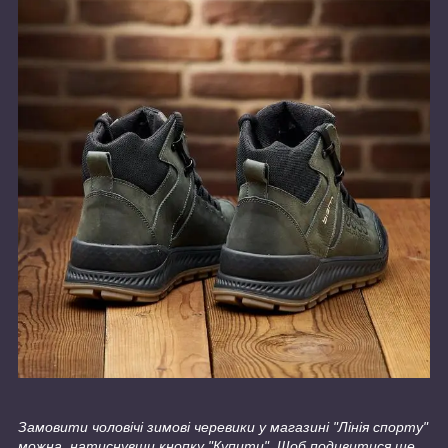
Замовити чоловічі зимові черевики у магазині "Лінія спорту"
можна, натиснувши кнопку "Купити". Щоб подивитися ще