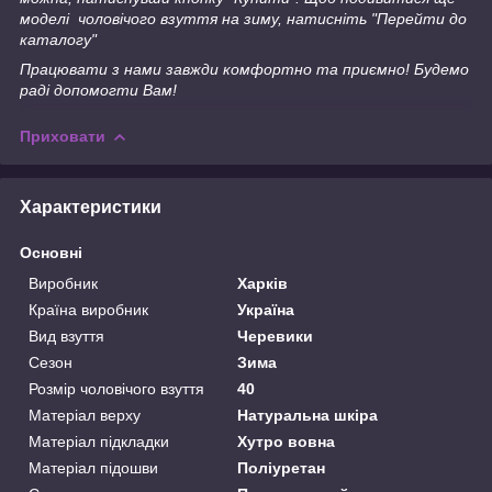
моделі чоловічого взуття на зиму, натисніть "Перейти до
каталогу"
Працювати з нами завжди комфортно та приємно! Будемо
раді допомогти Вам!
Приховати
Характеристики
Основні
Виробник
Харків
Країна виробник
Україна
Вид взуття
Черевики
Сезон
Зима
Розмір чоловічого взуття
40
Матеріал верху
Натуральна шкіра
Матеріал підкладки
Хутро вовна
Матеріал підошви
Поліуретан