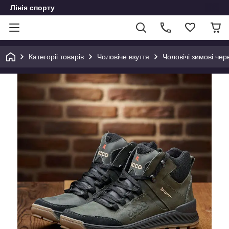
Лінія спорту
Категоріі товарів
Чоловіче взуття
Чоловічі зимові чер