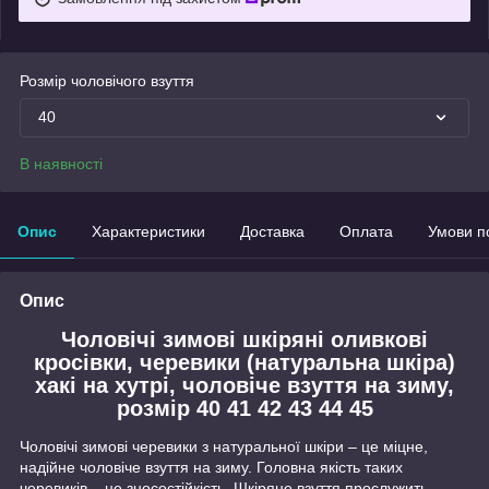
Розмір чоловічого взуття
40
В наявності
Опис
Характеристики
Доставка
Оплата
Умови п
Опис
Чоловічі зимові шкіряні оливкові
кросівки, черевики (натуральна шкіра)
хакі на хутрі, чоловіче взуття на зиму,
розмір 40 41 42 43 44 45
Чоловічі зимові черевики з натуральної шкіри – це міцне,
надійне чоловіче взуття на зиму. Головна якість таких
черевиків – це зносостійкість. Шкіряне взуття прослужить