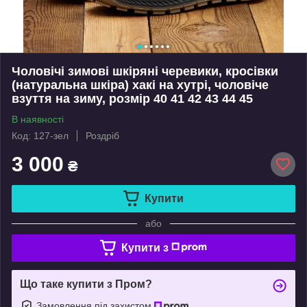
Чоловічі зимові шкіряні черевики, кросівки
(натуральна шкіра) хакі на хутрі, чоловіче
взуття на зиму, розмір 40 41 42 43 44 45
В наявності
Код: 127-зел
Роздріб
3 000
₴
Купити
або
Купити з
Що таке купити з Пром?
Замовлення під захистом