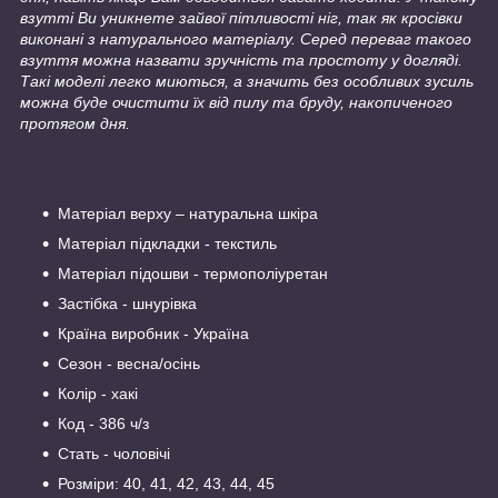
взутті Ви уникнете зайвої пітливості ніг, так як кросівки
виконані з натурального матеріалу. Серед переваг такого
взуття можна назвати зручність та простоту у догляді.
Такі моделі легко миються, а значить без особливих зусиль
можна буде очистити їх від пилу та бруду, накопиченого
протягом дня.
Матеріал верху – натуральна шкіра
Матеріал підкладки - текстиль
Матеріал підошви - термополіуретан
Застібка - шнурівка
Країна виробник - Україна
Сезон - весна/осінь
Колір - хакі
Код - 386 ч/з
Стать - чоловічі
Розміри: 40, 41, 42, 43, 44, 45