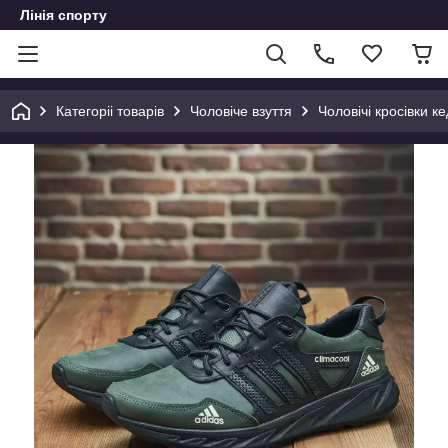
Лінія спорту
Категоріі товарів
Чоловіче взуття
Чоловічі кросівки ке