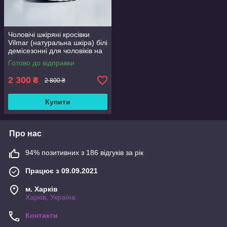
Чоловічі шкіряні кросівки
Vilmar (натуральна шкіра) білі
демісезонні для чоловіків на
весну осінь, розмір 39 40 41
Готово до відправки
42 43 44 45 46
2 300
₴
2 800 ₴
Купити
Про нас
94% позитивних з 186 відгуків за рік
Працює з 09.09.2021
м. Харків
Харків, Україна
Контакти