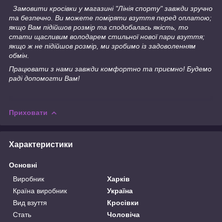
Замовити кросівки у магазині "Лінія спорту" завжди зручно
та безпечно. Ви можете поміряти взуття перед оплатою;
якщо Вам підійшов розмір та сподобалась якість, то
стати щасливим володарем стильної нової пари взуття;
якщо ж не підійшов розмір, ми зробимо із задоволенням
обмін.
Працювати з нами завжди комфортно та приємно! Будемо
раді допомогти Вам!
Приховати
Характеристики
Основні
Виробник
Харків
Країна виробник
Україна
Вид взуття
Кросівки
Стать
Чоловіча