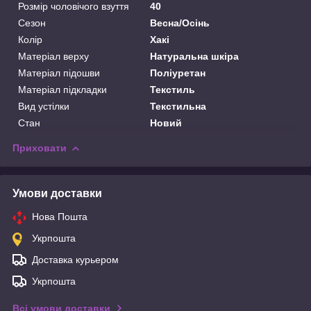
Розмір чоловічого взуття
40
Сезон
Весна/Осінь
Колір
Хакі
Матеріал верху
Натуральна шкіра
Матеріал підошви
Поліуретан
Матеріал підкладки
Текстиль
Вид устілки
Текстильна
Стан
Новий
Приховати
Умови доставки
Нова Пошта
Укрпошта
Доставка курьером
Укрпошта
Всі умови доставки