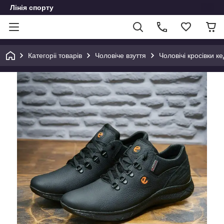
Лінія спорту
Категоріі товарів
Чоловіче взуття
Чоловічі кросівки ке