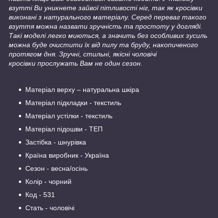
взутті Ви уникнете зайвої пітливості ніг, так як кросівки
виконані з натурального матеріалу. Серед переваг такого
взуття можна назвати зручність та простоту у догляді.
Такі моделі легко миються, а значить без особливих зусиль
можна буде очистити їх від пилу та бруду, накопиченого
протягом дня. Зручні, стильні, якісні чоловічі
кросівки прослужать Вам не один сезон.
Матеріал верху – натуральна шкіра
Матеріал підкладки - текстиль
Матеріал устілки - текстиль
Матеріал підошви - ТЕП
Застібка - шнурівка
Країна виробник - Україна
Сезон - весна/осінь
Колір - чорний
Код - 531
Стать - чоловічі