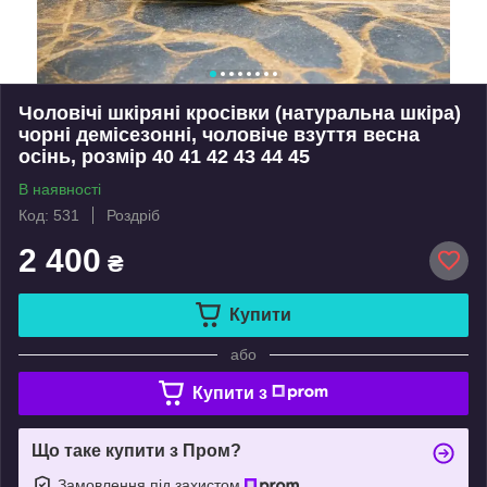
Чоловічі шкіряні кросівки (натуральна шкіра)
чорні демісезонні, чоловіче взуття весна
осінь, розмір 40 41 42 43 44 45
В наявності
Код: 531
Роздріб
2 400
₴
Купити
або
Купити з
Що таке купити з Пром?
Замовлення під захистом