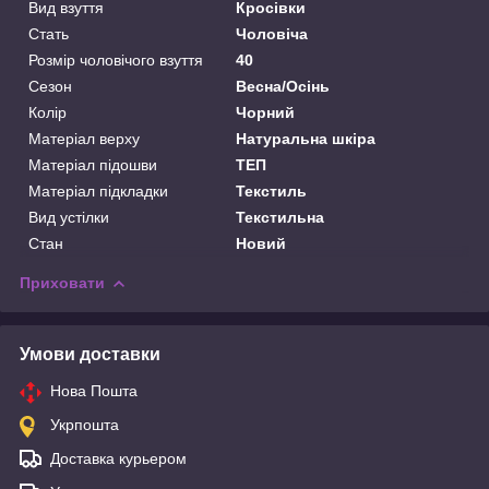
Вид взуття
Кросівки
Стать
Чоловіча
Розмір чоловічого взуття
40
Сезон
Весна/Осінь
Колір
Чорний
Матеріал верху
Натуральна шкіра
Матеріал підошви
ТЕП
Матеріал підкладки
Текстиль
Вид устілки
Текстильна
Стан
Новий
Приховати
Умови доставки
Нова Пошта
Укрпошта
Доставка курьером