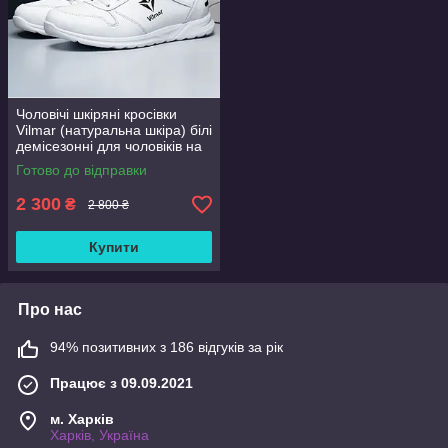
Чоловічі шкіряні кросівки
Vilmar (натуральна шкіра) білі
демісезонні для чоловіків на
весну осінь, розмір 39 40 41
Готово до відправки
42 43 44 45 46
2 300
₴
2 800 ₴
Купити
Про нас
94% позитивних з 186 відгуків за рік
Працює з 09.09.2021
м. Харків
Харків, Україна