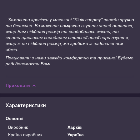
Замовити кросівки у магазині "Лінія спорту" завжди зручно
та безпечно. Ви можете поміряти взуття перед оплатою;
якщо Вам підійшов розмір та сподобалась якість, то
стати щасливим володарем стильної нової пари взуття;
якщо ж не підійшов розмір, ми зробимо із задоволенням
обмін.
Працювати з нами завжди комфортно та приємно! Будемо
раді допомогти Вам!
Приховати
Характеристики
Основні
Виробник
Харків
Країна виробник
Україна