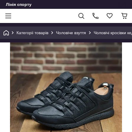
Лінія спорту
Категоріі товарів
Чоловіче взуття
Чоловічі кросівки ке