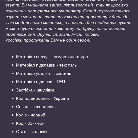
взутті Ви уникнете зайвої пітливості ніг, так як кросівки
виконані з натурального матеріалу. Серед переваг такого
взуття можна назвати зручність та простоту у догляді.
Такі моделі легко миються, а значить без особливих зусиль
можна буде очистити їх від пилу та бруду, накопиченого
протягом дня. Зручні, стильні, якісні чоловічі
кросівки прослужать Вам не один сезон.
Матеріал верху – натуральна шкіра
Матеріал підкладки - текстиль
Матеріал устілки - текстиль
Матеріал підошви - ТЕП
Застібка - шнурівка
Країна виробник - Україна
Сезон - весна/осінь
Колір - чорний
Код - 31- черн
Стать - чоловічі