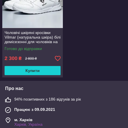
Чоловічі шкіряні кросівки
Vilmar (натуральна шкіра) білі
демісезонні для чоловіків на
весну осінь, розмір 39 40 41
Готово до відправки
42 43 44 45 46
2 300
₴
2 800 ₴
Купити
Про нас
94% позитивних з 186 відгуків за рік
Працює з 09.09.2021
м. Харків
Харків, Україна