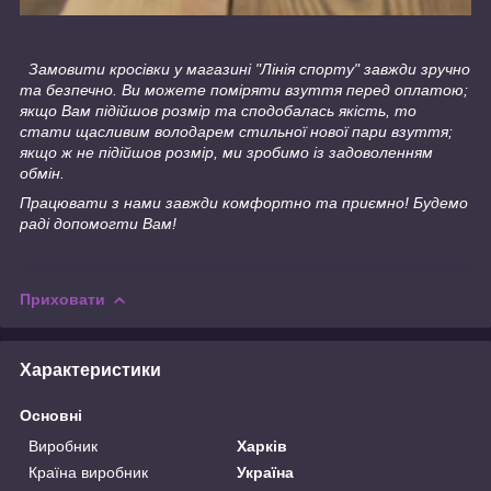
Замовити кросівки у магазині "Лінія спорту" завжди зручно
та безпечно. Ви можете поміряти взуття перед оплатою;
якщо Вам підійшов розмір та сподобалась якість, то
стати щасливим володарем стильної нової пари взуття;
якщо ж не підійшов розмір, ми зробимо із задоволенням
обмін.
Працювати з нами завжди комфортно та приємно! Будемо
раді допомогти Вам!
Приховати
Характеристики
Основні
Виробник
Харків
Країна виробник
Україна