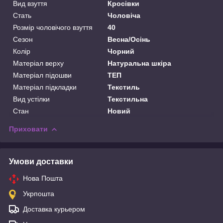
Вид взуття
Кросівки
Стать
Чоловіча
Розмір чоловічого взуття
40
Сезон
Весна/Осінь
Колір
Чорний
Матеріал верху
Натуральна шкіра
Матеріал підошви
ТЕП
Матеріал підкладки
Текстиль
Вид устілки
Текстильна
Стан
Новий
Приховати
Умови доставки
Нова Пошта
Укрпошта
Доставка курьером