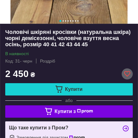
Чоловічі шкіряні кросівки (натуральна шкіра)
чорні демісезонні, чоловіче взуття весна
осінь, розмір 40 41 42 43 44 45
В наявності
Код: 31- черн
Роздріб
2 450
₴
Купити
або
Купити з
Що таке купити з Пром?
Замовлення під захистом