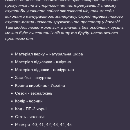
прогулянок та в спортзалі під час тренувань. У такому
взутті Ви уникнете зайвої пітливості ніг, так як кеди
виконані з натурального матеріалу. Серед переваг такого
взуття можна назвати зручність та простоту у догляді.
Такі моделі легко миються, а значить без особливих зусиль
можна буде очистити їх від пилу та бруду, накопиченого
протягом дня.
Матеріал верху – натуральна шкіра
Матеріал підкладки - шкіряна
Матеріал підошви - поліуретан
Застібка - шнурівка
Країна виробник - Україна
Сезон - весна/осінь
Колір - чорний
Код - ПП-2 чорні
Стать - чоловічі
Розміри: 40, 41, 42, 43, 44, 45