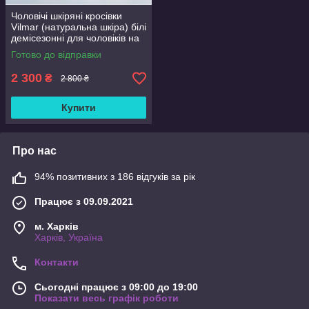
Чоловічі шкіряні кросівки
Vilmar (натуральна шкіра) білі
демісезонні для чоловіків на
весну осінь, розмір 39 40 41
Готово до відправки
42 43 44 45 46
2 300
₴
2 800 ₴
Купити
Про нас
94% позитивних з 186 відгуків за рік
Працює з 09.09.2021
м. Харків
Харків, Україна
Контакти
Сьогодні працює з 09:00 до 19:00
Показати весь графік роботи