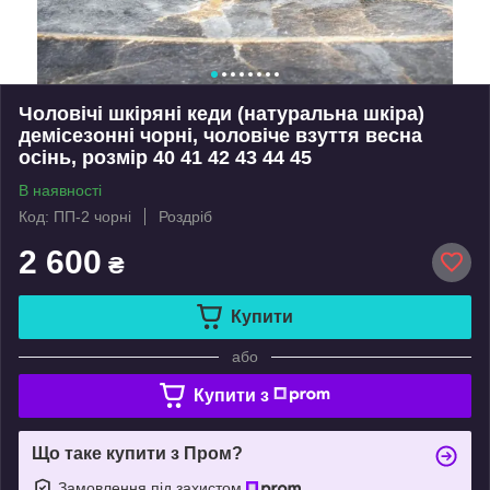
Чоловічі шкіряні кеди (натуральна шкіра)
демісезонні чорні, чоловіче взуття весна
осінь, розмір 40 41 42 43 44 45
В наявності
Код: ПП-2 чорні
Роздріб
2 600
₴
Купити
або
Купити з
Що таке купити з Пром?
Замовлення під захистом