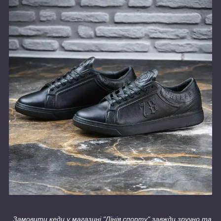
Замовити кеди у магазині "Лінія спорту" завжди зручно та