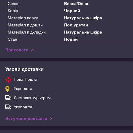
Сезон
Весна/Осінь
Колір
Чорний
Матеріал верху
Натуральна шкіра
Матеріал підошви
Поліуретан
Матеріал підкладки
Натуральна шкіра
Стан
Новий
Приховати
Умови доставки
Нова Пошта
Укрпошта
Доставка курьером
Укрпошта
Всі умови доставки