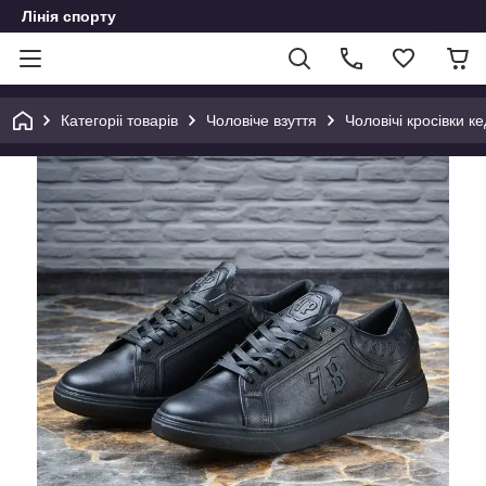
Лінія спорту
Категоріі товарів
Чоловіче взуття
Чоловічі кросівки ке