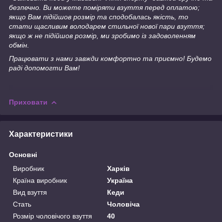
безпечно. Ви можете поміряти взуття перед оплатою;
якщо Вам підійшов розмір та сподобалась якість, то
стати щасливим володарем стильної нової пари взуття;
якщо ж не підійшов розмір, ми зробимо із задоволенням
обмін.
Працювати з нами завжди комфортно та приємно! Будемо
раді допомогти Вам!
Приховати
Характеристики
Основні
Виробник
Харків
Країна виробник
Україна
Вид взуття
Кеди
Стать
Чоловіча
Розмір чоловічого взуття
40