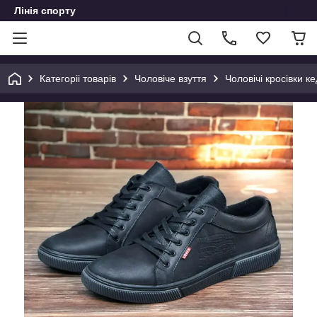
Лінія спорту
Категоріі товарів
Чоловіче взуття
Чоловічі кросівки ке