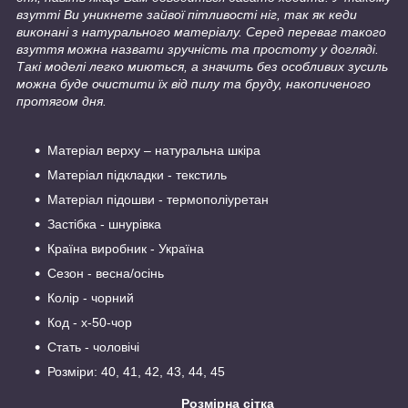
взутті Ви уникнете зайвої пітливості ніг, так як кеди
виконані з натурального матеріалу. Серед переваг такого
взуття можна назвати зручність та простоту у догляді.
Такі моделі легко миються, а значить без особливих зусиль
можна буде очистити їх від пилу та бруду, накопиченого
протягом дня.
Матеріал верху – натуральна шкіра
Матеріал підкладки - текстиль
Матеріал підошви - термополіуретан
Застібка - шнурівка
Країна виробник - Україна
Сезон - весна/осінь
Колір - чорний
Код - х-50-чор
Стать - чоловічі
Розміри: 40, 41, 42, 43, 44, 45
Розмірна сітка