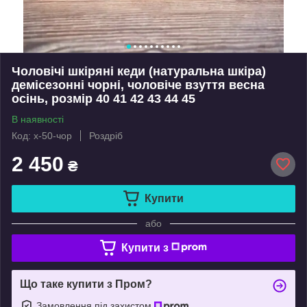
Чоловічі шкіряні кеди (натуральна шкіра)
демісезонні чорні, чоловіче взуття весна
осінь, розмір 40 41 42 43 44 45
В наявності
Код: х-50-чор
Роздріб
2 450
₴
Купити
або
Купити з
Що таке купити з Пром?
Замовлення під захистом