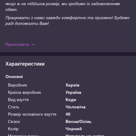
якщо ж не підійшов розмір, ми зробимо із задоволенням
обмін.
Працювати з нами завжди комфортно та приємно! Будемо
раді допомогти Вам!
Приховати
Характеристики
Основні
Виробник
Харків
Країна виробник
Україна
Вид взуття
Кеди
Стать
Чоловіча
Розмір чоловічого взуття
40
Сезон
Весна/Осінь
Колір
Чорний