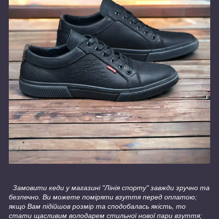
Замовити кеди у магазині "Лінія спорту" завжди зручно та
безпечно. Ви можете поміряти взуття перед оплатою;
якщо Вам підійшов розмір та сподобалась якість, то
стати щасливим володарем стильної нової пари взуття;