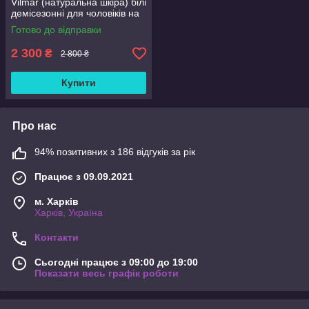
Vilmar (натуральна шкіра) білі
демісезонні для чоловіків на
весну осінь, розмір 39 40 41
Готово до відправки
42 43 44 45 46
2 300
₴
2 800 ₴
Купити
Про нас
94% позитивних з 186 відгуків за рік
Працює з 09.09.2021
м. Харків
Харків, Україна
Контакти
Сьогодні працює з 09:00 до 19:00
Показати весь графік роботи