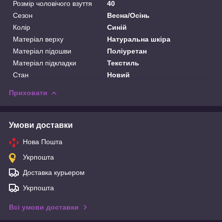
Розмір чоловічого взуття
40
Сезон
Весна/Осінь
Колір
Синій
Матеріал верху
Натуральна шкіра
Матеріал підошви
Поліуретан
Матеріал підкладки
Текстиль
Стан
Новий
Приховати
Умови доставки
Нова Пошта
Укрпошта
Доставка курьером
Укрпошта
Всі умови доставки