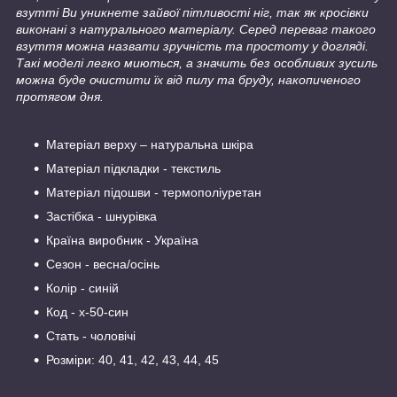
взутті Ви уникнете зайвої пітливості ніг, так як кросівки
виконані з натурального матеріалу. Серед переваг такого
взуття можна назвати зручність та простоту у догляді.
Такі моделі легко миються, а значить без особливих зусиль
можна буде очистити їх від пилу та бруду, накопиченого
протягом дня.
Матеріал верху – натуральна шкіра
Матеріал підкладки - текстиль
Матеріал підошви - термополіуретан
Застібка - шнурівка
Країна виробник - Україна
Сезон - весна/осінь
Колір - синій
Код - х-50-син
Стать - чоловічі
Розміри: 40, 41, 42, 43, 44, 45