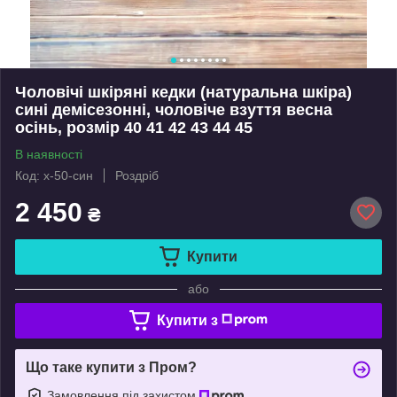
Чоловічі шкіряні кедки (натуральна шкіра)
сині демісезонні, чоловіче взуття весна
осінь, розмір 40 41 42 43 44 45
В наявності
Код: х-50-син
Роздріб
2 450
₴
Купити
або
Купити з
Що таке купити з Пром?
Замовлення під захистом