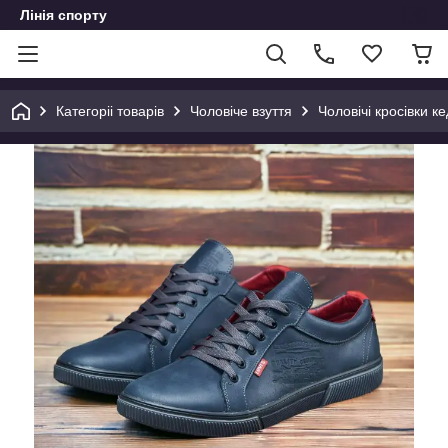
Лінія спорту
Категоріі товарів
Чоловіче взуття
Чоловічі кросівки ке