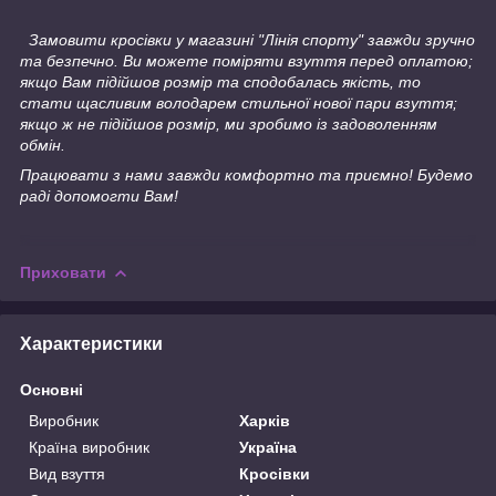
Замовити кросівки у магазині "Лінія спорту" завжди зручно
та безпечно. Ви можете поміряти взуття перед оплатою;
якщо Вам підійшов розмір та сподобалась якість, то
стати щасливим володарем стильної нової пари взуття;
якщо ж не підійшов розмір, ми зробимо із задоволенням
обмін.
Працювати з нами завжди комфортно та приємно! Будемо
раді допомогти Вам!
Приховати
Характеристики
Основні
Виробник
Харків
Країна виробник
Україна
Вид взуття
Кросівки