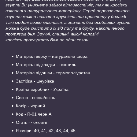
взутті Ви уникнете зайвої пітливості ніг, так як кросівки
виконані з натурального матеріалу. Серед переваг такого
взуття можна назвати зручність та простоту у догляді.
Такі моделі легко миються, а значить без особливих зусиль
можна буде очистити їх від пилу та бруду, накопиченого
протягом дня. Зручні, стильні, якісні чоловічі
кросівки прослужать Вам не один сезон.
Матеріал верху – натуральна шкіра
Матеріал підкладки - текстиль
Матеріал підошви - термополіуретан
Застібка - шнурівка
Країна виробник - Україна
Сезон - весна/осінь
Колір - чорний
Код - R-01 черн А
Стать - чоловічі
Розміри: 40, 41, 42, 43, 44, 45