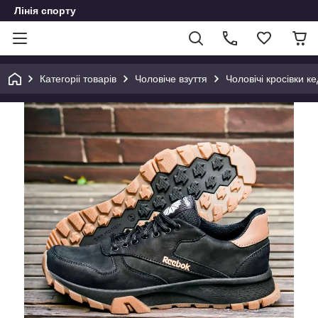
Лінія спорту
Категоріі товарів
Чоловіче взуття
Чоловічі кросівки ке