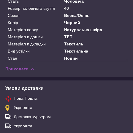
Стать
Чоловіча
Розмір чоловічого взуття
40
Сезон
Весна/Осінь
Колір
Чорний
Матеріал верху
Натуральна шкіра
Матеріал підошви
ТЕП
Матеріал підкладки
Текстиль
Вид устілки
Текстильна
Стан
Новий
Приховати
Умови доставки
Нова Пошта
Укрпошта
Доставка курьером
Укрпошта