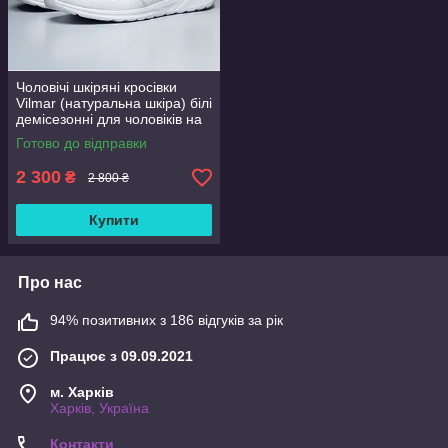
Чоловічі шкіряні кросівки
Vilmar (натуральна шкіра) білі
демісезонні для чоловіків на
весну осінь, розмір 39 40 41
Готово до відправки
42 43 44 45 46
2 300
₴
2 800 ₴
Купити
Про нас
94% позитивних з 186 відгуків за рік
Працює з 09.09.2021
м. Харків
Харків, Україна
Контакти