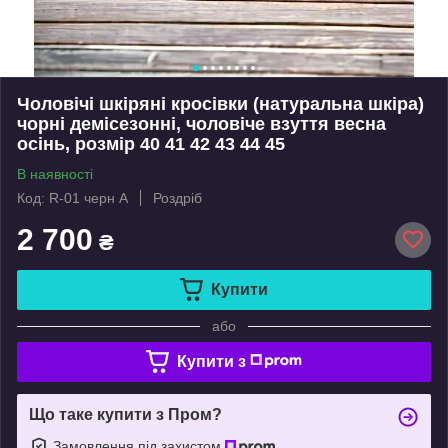
Чоловічі шкіряні кросівки (натуральна шкіра)
чорні демісезонні, чоловіче взуття весна
осінь, розмір 40 41 42 43 44 45
В наявності
Код: R-01 черн А
Роздріб
2 700
₴
Купити
або
Купити з
Що таке купити з Пром?
Замовлення під захистом