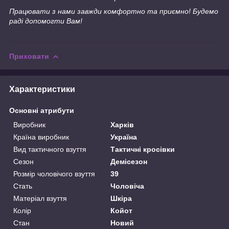
Працювати з нами завжди комфортно та приємно! Будемо
раді допомогти Вам!
Приховати
Характеристики
Основні атрибути
Виробник
Харків
Країна виробник
Україна
Вид тактичного взуття
Тактичні кросівки
Сезон
Демісезон
Розмір чоловічого взуття
39
Стать
Чоловіча
Матеріал взуття
Шкіра
Колір
Койот
Стан
Новий