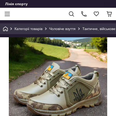
Лінія спорту
Категоріі товарів
Чоловіче взуття
Тактичне, військове