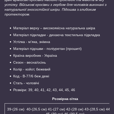
устілку. Військові кросівки з гербом для чоловіків виконані з
натуральної зносостійкої шкіри. Підошва
з
глибоким
протектором.
Матеріал верху – високоякісна натуральна шкіра
Матеріал підкладки - дихаюча текстильна підкладка
Устілка - м'яка, знімна
Матеріал підошви - поліуретан (прошиті)
Країна виробник - Україна
Сезон - весна/осінь
Колір - койот, бежевий
Код - В-77/6 беж демі
Стать - чоловічі
Розміри: 39, 40, 41, 42, 43, 44, 45, 46
Розмірна сітка
39-(26 см) 40-(26,5 см) 41-(27 см) 42-(28 см) 43-(28,5 см) 44-(