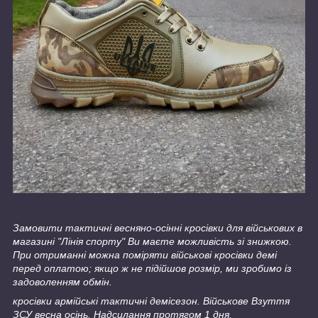
Замовити тактичні весняно-осінні кросівки для військових в
магазині "Лінія спорту" Ви маєте можливість зі знижкою.
При отриманні можна поміряти військові кросівки демі
перед оплатою; якщо ж не підійшов розмір, ми зробимо із
задоволенням обмін.
кросівки армійські тактичні демісезон. Військове Взуття
ЗСУ весна осінь. Надсилання протягом 1 дня.