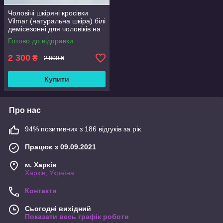
Чоловічі шкіряні кросівки
Vilmar (натуральна шкіра) білі
демісезонні для чоловіків на
весну осінь, розмір 39 40 41
Готово до відправки
42 43 44 45 46
2 300
₴
2 800 ₴
Купити
Про нас
94% позитивних з 186 відгуків за рік
Працює з 09.09.2021
м. Харків
Харків, Україна
Контакти
Сьогодні вихідний
Показати весь графік роботи