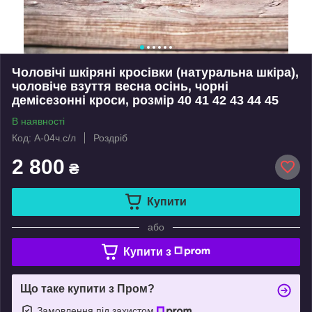
Чоловічі шкіряні кросівки (натуральна шкіра),
чоловіче взуття весна осінь, чорні
демісезонні кроси, розмір 40 41 42 43 44 45
В наявності
Код: А-04ч.с/л
Роздріб
2 800
₴
Купити
або
Купити з
Що таке купити з Пром?
Замовлення під захистом