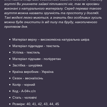
взутті Ви уникнете зайвої пітливості ніг, так як кросівки
виконані з натурального матеріалу. Серед переваг такого
взуття можна назвати зручність та простоту у догляді.
Такі моделі легко миються, а значить без особливих зусиль
можна буде очистити їх від пилу та бруду, накопиченого
протягом дня.
Матеріал верху – високоякісна натуральна шкіра
Матеріал підкладки - текстиль
Устілка - текстиль
Матеріал підошви - поліуретан
Застібка - шнурівка
Країна виробник - Україна
Сезон - весна/осінь
Колір - чорний
Код - А-04ч.с/л
Стать - чоловічі
Розміри: 40, 41, 42, 43, 44, 45