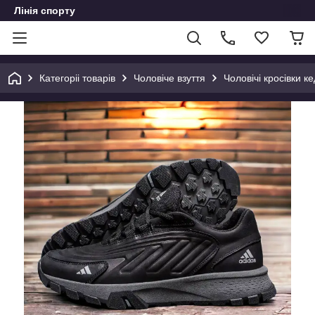
Лінія спорту
Категоріі товарів
Чоловіче взуття
Чоловічі кросівки ке