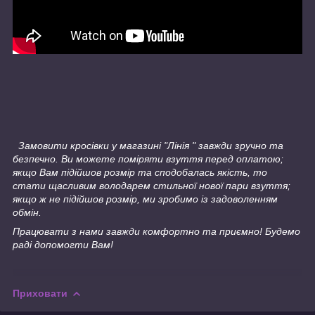
Замовити кросівки у магазині "Лінія " завжди зручно та
безпечно. Ви можете поміряти взуття перед оплатою;
якщо Вам підійшов розмір та сподобалась якість, то
стати щасливим володарем стильної нової пари взуття;
якщо ж не підійшов розмір, ми зробимо із задоволенням
обмін.
Працювати з нами завжди комфортно та приємно! Будемо
раді допомогти Вам!
Приховати