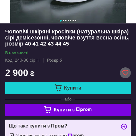
Чоловічі шкіряні кросівки (натуральна шкіра)
сірі демісезонні, чоловіче взуття весна осінь,
розмір 40 41 42 43 44 45
В наявності
Код: 240-90 сір Н
Роздріб
2 900
₴
Купити
або
Купити з
Що таке купити з Пром?
Замовлення під захистом