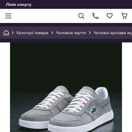
Лінія спорту
Категоріі товарів
Чоловіче взуття
Чоловічі кросівки ке