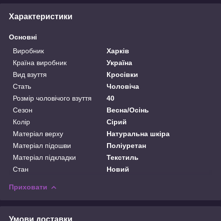
Характеристики
Основні
Виробник
Харків
Країна виробник
Україна
Вид взуття
Кросівки
Стать
Чоловіча
Розмір чоловічого взуття
40
Сезон
Весна/Осінь
Колір
Сірий
Матеріал верху
Натуральна шкіра
Матеріал підошви
Поліуретан
Матеріал підкладки
Текстиль
Стан
Новий
Приховати
Умови доставки