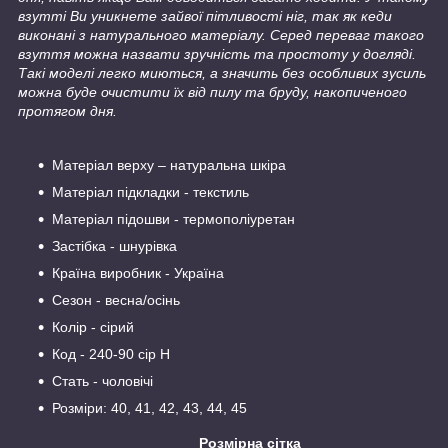
взутті Ви уникнете зайвої пітливості ніг, так як кеди
виконані з натурального матеріалу. Серед переваг такого
взуття можна назвати зручність та простоту у догляді.
Такі моделі легко миються, а значить без особливих зусиль
можна буде очистити їх від пилу та бруду, накопиченого
протягом дня.
Матеріал верху – натуральна шкіра
Матеріал підкладки - текстиль
Матеріал підошви - термополіуретан
Застібка - шнурівка
Країна виробник - Україна
Сезон - весна/осінь
Колір - сірий
Код - 240-90 сір Н
Стать - чоловічі
Розміри: 40, 41, 42, 43, 44, 45
Розмірна сітка