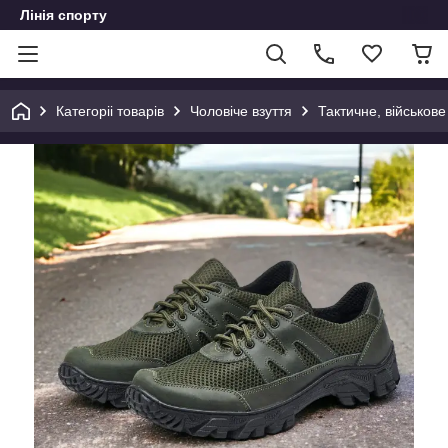
Лінія спорту
Категоріі товарів
Чоловіче взуття
Тактичне, військове