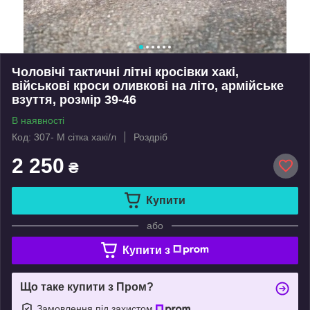
Чоловічі тактичні літні кросівки хакі,
військові кроси оливкові на літо, армійське
взуття, розмір 39-46
В наявності
Код: 307- М сітка хакі/л
Роздріб
2 250
₴
Купити
або
Купити з
Що таке купити з Пром?
Замовлення під захистом