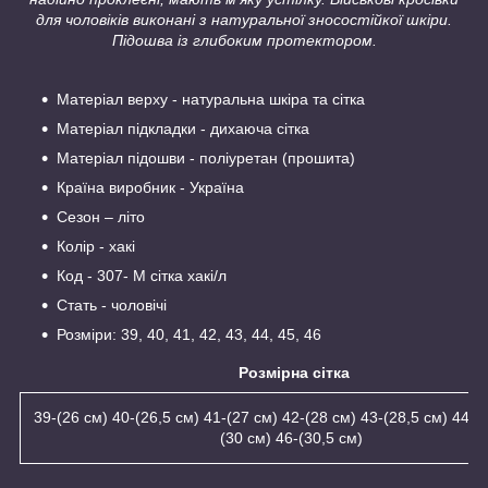
для чоловіків виконані з натуральної зносостійкої шкіри.
Підошва із глибоким протектором.
Матеріал верху - натуральна шкіра та сітка
Матеріал підкладки - дихаюча сітка
Матеріал підошви - поліуретан (прошита)
Країна виробник - Україна
Сезон – літо
Колір - хакі
Код - 307- М сітка хакі/л
Стать - чоловічі
Розміри: 39, 40, 41, 42, 43, 44, 45, 46
Розмірна сітка
39-(26 см) 40-(26,5 см) 41-(27 см) 42-(28 см) 43-(28,5 см) 44-(
(30 см) 46-(30,5 см)