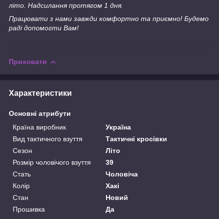
літо. Надсилання протягом 1 дня.
Працювати з нами завжди комфортно та приємно! Будемо
раді допомогти Вам!
Приховати
Характеристики
Основні атрибути
Країна виробник
Україна
Вид тактичного взуття
Тактичні кросівки
Сезон
Літо
Розмір чоловічого взуття
39
Стать
Чоловіча
Колір
Хакі
Стан
Новий
Прошивка
Да