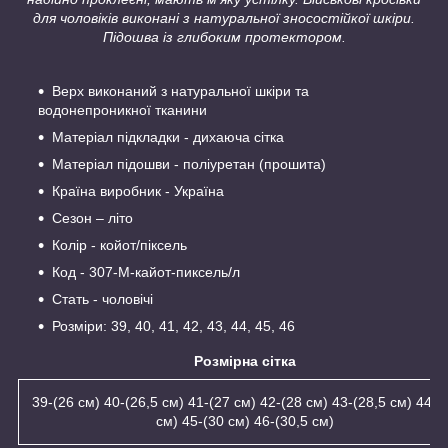
для чоловіків виконані з натуральної зносостійкої шкіри.
Підошва із глибоким протектором.
Верх виконаний з натуральної шкіри та
водонепроникної тканини
Матеріал підкладки - дихаюча сітка
Матеріал підошви - поліуретан (прошита)
Країна виробник - Україна
Сезон – літо
Колір - койот/піксель
Код - 307-М-кайот-пиксель/л
Стать - чоловічі
Розміри: 39, 40, 41, 42, 43, 44, 45, 46
Розмірна сітка
39-(26 см) 40-(26,5 см) 41-(27 см) 42-(28 см) 43-(28,5 см) 44-(
см) 45-(30 см) 46-(30,5 см)