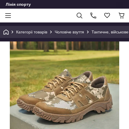
Лінія спорту
Категоріі товарів
Чоловіче взуття
Тактичне, військове