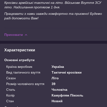
Кросівки армійські тактичні на літо. Військове Взуття ЗСУ
літо. Надсилання протягом 1 дня.
Працювати з нами завжди комфортно та приємно! Будемо
раді допомогти Вам!
Приховати
Характеристики
Основні атрибути
Країна виробник
Україна
Вид тактичного взуття
Тактичні кросівки
Сезон
Літо
Розмір чоловічого взуття
39
Стать
Чоловіча
Колір
Камуфляж Піксель
Стан
Новий