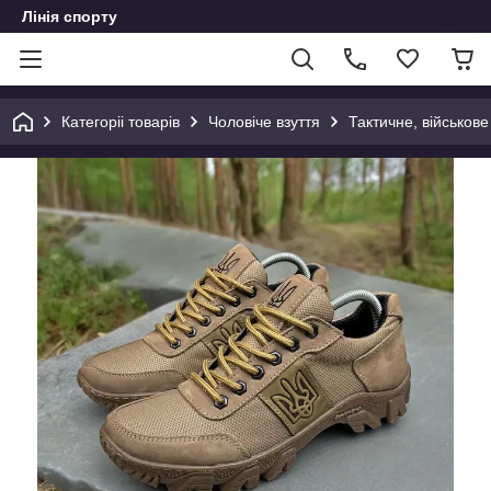
Лінія спорту
Категоріі товарів
Чоловіче взуття
Тактичне, військове