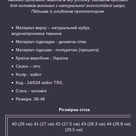
для чоловіків виконані з натуральної зносостійкої шкіри.
Підошва із глибоким протектором.
Матеріал верху – натуральний нубук,
водонепроникна тканина
Матеріал підкладки - дихаюча сітка
Матеріал підошви - поліуретан (прошита)
Країна виробник - Україна
Сезон – літо
Колір - койот
Код - 24/034 койот TR/L
Стать - чоловічі
Розміри: 38-48
Розмірна сітка
40-(26 см) 41-(27 см) 42-(27,5 см) 43-(28,3 см) 44-(28,8 см) 4
(29,5 см)