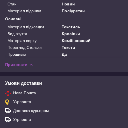
Стан
Новий
Матеріал підошви
Поліуретан
Основні
Матеріал підкладки
Текстиль
Вид взуття
Кросівки
Матеріал верху
Комбінований
Перегляд Стельки
Тексти
Прошивка
Да
Приховати
Умови доставки
Нова Пошта
Укрпошта
Доставка курьером
Укрпошта