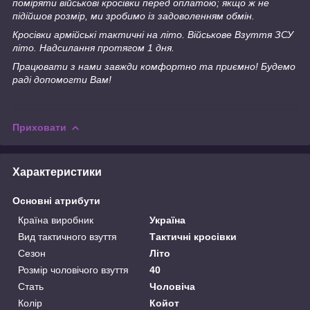
поміряти військові кросівки перед оплатою; якщо ж не
підійшов розмір, ми зробимо із задоволенням обмін.
Кросівки армійські тактичні на літо. Військове Взуття ЗСУ
літо. Надсилання протягом 1 дня.
Працювати з нами завжди комфортно та приємно! Будемо
раді допомогти Вам!
Приховати
Характеристики
Основні атрибути
Країна виробник
Україна
Вид тактичного взуття
Тактичні кросівки
Сезон
Літо
Розмір чоловічого взуття
40
Стать
Чоловіча
Колір
Койот