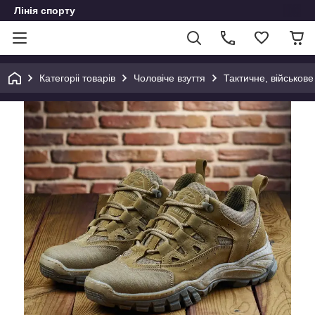
Лінія спорту
Категоріі товарів
Чоловіче взуття
Тактичне, військове