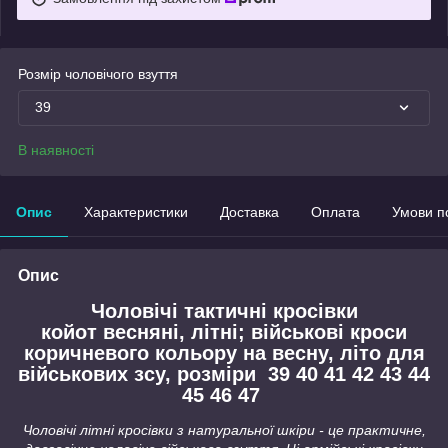
Розмір чоловічого взуття
39
В наявності
Опис
Характеристики
Доставка
Оплата
Умови п
Опис
Чоловічі тактичні кросівки
койот весняні, літні; військові кроси
коричневого кольору на весну, літо для
військових зсу, розміри 39 40 41 42 43 44
45 46 47
Чоловічі літні кросівки з натуральної шкіри - це практичне,