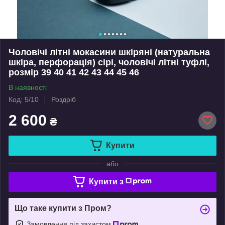
Чоловічі літні мокасини шкіряні (натуральна
шкіра, перфорація) сірі, чоловічі літні туфлі,
розмір 39 40 41 42 43 44 45 46
В наявності
Код: 5/10
Роздріб
2 600
₴
Купити
або
Купити з
Що таке купити з Пром?
Замовлення під захистом