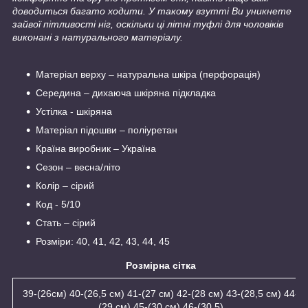
доводиться багато ходити. У такому взутті Ви уникнете
зайвої пітливості ніг, оскільки ці літні туфлі для чоловіків
виконані з натурального матеріалу.
Матеріал верху – натуральна шкіра (перфорація)
Середина – дихаюча шкіряна підкладка
Устілка - шкіряна
Матеріал підошви – поліуретан
Країна виробник – Україна
Сезон – весна/літо
Колір – сірий
Код - 5/10
Стать – сірий
Розміри: 40, 41, 42, 43, 44, 45
Розмірна сітка
39-(26см) 40-(26,5 см) 41-(27 см) 42-(28 см) 43-(28,5 см) 44-
(29 см) 45-(30 см) 46-(30,5)