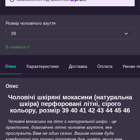
Розмір чоловічого взуття
39
В наявності
Опис
Характеристики
Доставка
Оплата
Умови п
Опис
Чоловічі шкіряні мокасини (натуральна
шкіра) перфоровані літні, сірого
кольору, розмір 39 40 41 42 43 44 45 46
Чоловічі мокасини на літо з натуральної шкіри - це
практичне, довговічне літнє чоловіче взуття, яке
прослужить Вам не один сезон. Вашим ногам буде
комфортно та зручно протягом дня, навіть якщо вам