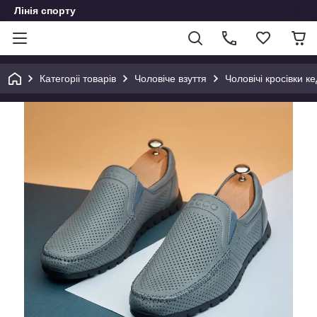
Лінія спорту
Категоріі товарів
Чоловіче взуття
Чоловічі кросівки ке