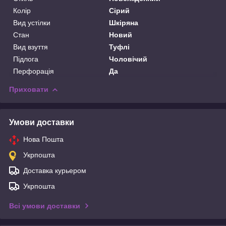
Колір
Сірий
Вид устілки
Шкіряна
Стан
Новий
Вид взуття
Туфлі
Підлога
Чоловічий
Перфорація
Да
Приховати
Умови доставки
Нова Пошта
Укрпошта
Доставка курьером
Укрпошта
Всі умови доставки