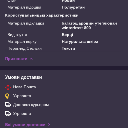
Стан
Новий
Матеріал підошви
Поліуретан
Користувальницькі характеристики
Матеріал підкладки
багатошаровий утеплювач
winterfrost 800
Вид взуття
Берці
Матеріал верху
Натуральна шкіра
Перегляд Стельки
Тексти
Приховати
Умови доставки
Нова Пошта
Укрпошта
Доставка курьером
Укрпошта
Всі умови доставки