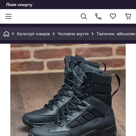
Лінія спорту
Категоріі товарів
Чоловіче взуття
Тактичне, військове