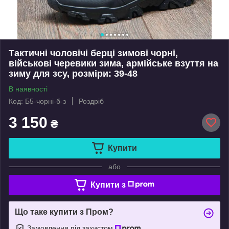
Тактичні чоловічі берці зимові чорні,
військові черевики зима, армійське взуття на
зиму для зсу, розміри: 39-48
В наявності
Код: Б5-чорні-б-з
Роздріб
3 150
₴
Купити
або
Купити з
Що таке купити з Пром?
Замовлення під захистом