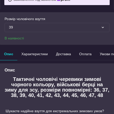
Розмір чоловічого взуття
39
В наявності
Опис
Характеристики
Доставка
Оплата
Умови п
Опис
Тактичні чоловічі черевики зимові
чорного кольору, військові берці на
зиму для зсу, розміри повномірні: 36, 37,
38, 39, 40, 41, 42, 43, 44, 45, 46, 47, 48
Шукаєте надійне взуття для екстремальних зимових умов?