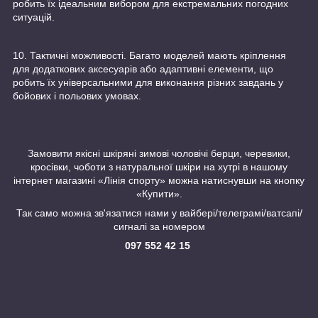
робить їх ідеальним вибором для екстремальних погодних
ситуацій.
10. Тактичні можливості. Багато моделей мають кріплення
для додаткових аксесуарів або адаптивні елементи, що
робить їх універсальними для виконання різних завдань у
бойових і польових умовах.
Замовити якісні шкіряні зимові чоловічі берци, черевики,
кросівки, чоботи з натуральної шкіри на хутрі в нашому
інтернет магазині «Лінія спорту» можна натиснувши на кнопку
«Купити».
Так само можна зв'язатися нами у вайбері/телеграмі/ватсапі/
сигналі за номером
097 552 42 15