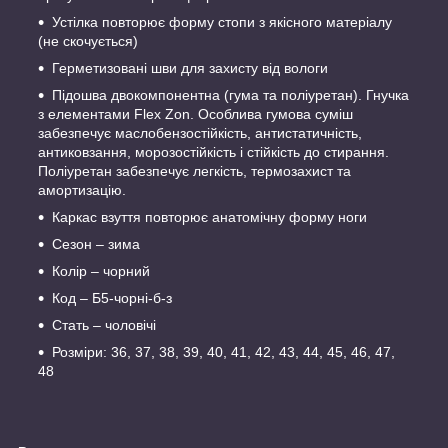
Устілка повторює форму стопи з якісного матеріалу
(не скочується)
Герметизовані шви для захисту від вологи
Підошва двокомпонентна (гума та поліуретан). Гнучка
з елементами Flex Zon. Особлива гумова суміш
забезпечує маслобензостійкість, антистатичність,
антиковзання, морозостійкість і стійкість до стирання.
Поліуретан забезпечує легкість, термозахист та
амортизацію.
Каркас взуття повторює анатомічну форму ноги
Сезон – зима
Колір – чорний
Код – Б5-чорні-б-з
Стать – чоловічі
Розміри: 36, 37, 38, 39, 40, 41, 42, 43, 44, 45, 46, 47,
48