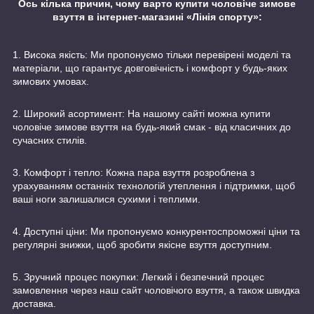
Ось кілька причин, чому варто купити чоловіче зимове
взуття в інтернет-магазині «Лінія спорту»:
1. Висока якість: Ми пропонуємо тільки перевірені моделі та
матеріали, що гарантує довговічність і комфорт у будь-яких
зимових умовах.
2. Широкий асортимент: На нашому сайті можна купити
чоловіче зимове взуття на будь-який смак - від класичних до
сучасних стилів.
3. Комфорт і тепло: Кожна пара взуття розроблена з
урахуванням останніх технологій утеплення і підтримки, щоб
ваші ноги залишалися сухими і теплими.
4. Доступні ціни: Ми пропонуємо конкурентоспроможні ціни та
регулярні знижки, щоб зробити якісне взуття доступним.
5. Зручний процес покупки: Легкий і безпечний процес
замовлення через наш сайт чоловічого взуття, а також швидка
доставка.