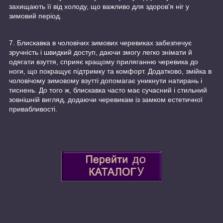
захищають її від холоду, що важливо для здоров'я ніг у
зимовий період.
7. Блискавка в чоловічих зимових черевиках забезпечує
зручність і швидкий доступ, даючи змогу легко знімати й
одягати взуття, сприяє кращому приляганню черевика до
ноги, що покращує підтримку та комфорт. Додатково, змійка в
чоловічому зимовому взутті допомагає уникнути натирань і
тиснень. До того ж, блискавка часто має сучасний і стильний
зовнішній вигляд, додаючи черевикам із замком естетичної
привабливості.