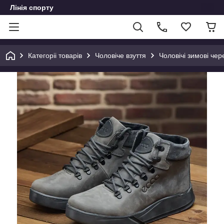
Лінія спорту
Категоріі товарів
Чоловіче взуття
Чоловічі зимові чер