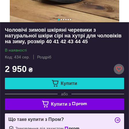
Чоловічі зимові шкіряні черевики з
натуральної шкіри сірі на хутрі для чоловіків
на зиму, розмір 40 41 42 43 44 45
В наявності
Код: 434 сер.
Роздріб
2 950
₴
Купити
або
Купити з
Що таке купити з Пром?
Замовлення під захистом