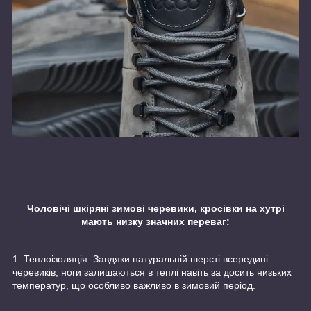
Чоловічі шкіряні зимові черевики, кросівки на хутрі
мають низку значних переваг:
1. Теплоізоляція: Завдяки натуральній шерсті всередині
черевиків, ноги залишаються в теплі навіть за досить низьких
температур, що особливо важливо в зимовий період.