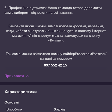
6. Професійна підтримка: Наша команда готова допомогти
вам з вибором і відповісти на всі питання.
Замовити якісні шкіряні зимові чоловічі кросівки, черевики,
кеди, чоботи з натуральної шкіри на хутрі в нашому інтернет
магазині «Лінія спорту» можна натиснувши на кнопку
«Купити».
Так само можна зв'язатися нами у вайбері/телеграмі/ватсапі/
сигналі за номером
097 552 42 15
Приховати
Характеристики
Основні
Виробник
Харків