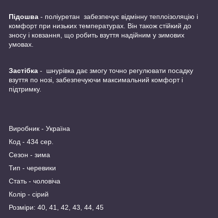
Підошва
- поліуретан забезпечує відмінну теплоізоляцію і
комфорт при низьких температурах. Він також стійкий до
зносу і ковзання, що робить взуття надійним у зимових
умовах.
Застібка
- шнурівка дає змогу точно регулювати посадку
взуття по нозі, забезпечуючи максимальний комфорт і
підтримку.
Виробник - Україна
Код - 434 сер.
Сезон - зима
Тип - черевики
Стать - чоловіча
Колір - сірий
Розміри: 40, 41, 42, 43, 44, 45