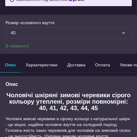
Розмір чоловічого взуття
40
В наявності
Опис
Характеристики
Доставка
Оплата
Умови п
Опис
Чоловічі шкіряні зимові черевики сірого
кольору утеплені, розміри повномірні:
40, 41, 42, 43, 44, 45
Чоловічі зимові черевики в сірому кольорі з натуральної шкіри
- це міцне, надійне чоловіче взуття на холодний період.
Головна якість таких черевиків для чоловіків на зимовий сезон
- це зносостійкість. Шкіряне зимове чоловіче взуття