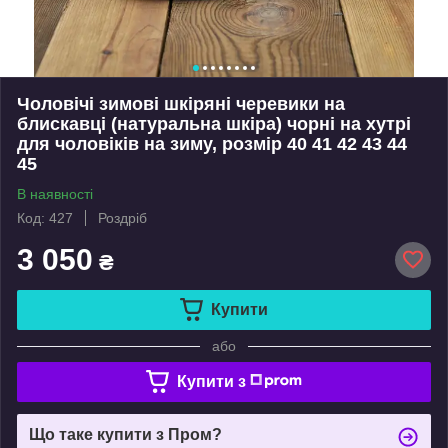
Чоловічі зимові шкіряні черевики на
блискавці (натуральна шкіра) чорні на хутрі
для чоловіків на зиму, розмір 40 41 42 43 44
45
В наявності
Код: 427
Роздріб
3 050
₴
Купити
або
Купити з
Що таке купити з Пром?