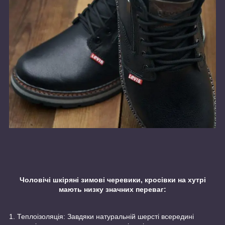
Чоловічі шкіряні зимові черевики, кросівки на хутрі
мають низку значних переваг:
1. Теплоізоляція: Завдяки натуральній шерсті всередині