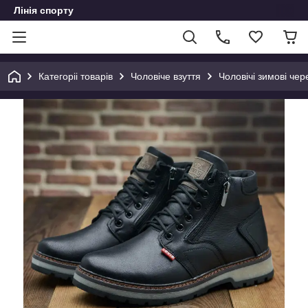
Лінія спорту
Категоріі товарів
Чоловіче взуття
Чоловічі зимові чер