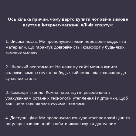
Ось кілька причин, чому варто купити чоловіче зимове
взуття в інтернет-магазині «Лінія спорту»:
1. Висока якість: Ми пропонуємо тільки перевірені моделі та
матеріали, що гарантує довговічність і комфорт у будь-яких
зимових умовах.
2. Широкий асортимент: На нашому сайті можна купити
чоловіче зимове взуття на будь-який смак - від класичних до
сучасних стилів.
3. Комфорт і тепло: Кожна пара взуття розроблена з
урахуванням останніх технологій утеплення і підтримки, щоб
ваші ноги залишалися сухими і теплими.
4. Доступні ціни: Ми пропонуємо конкурентоспроможні ціни та
регулярні знижки, щоб зробити якісне взуття доступним.