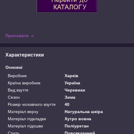
Приховати
Характеристики
Основні
Виробник
Харків
Країна виробник
Україна
Вид взуття
Черевики
Сезон
Зима
Розмір чоловічого взуття
40
Матеріал верху
Натуральна шкіра
Матеріал підкладки
Хутро вовна
Матеріал підошви
Поліуретан
Стиль
Повсякденний