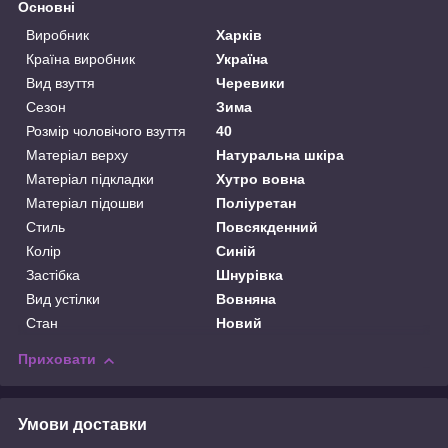
Основні
Виробник
Харків
Країна виробник
Україна
Вид взуття
Черевики
Сезон
Зима
Розмір чоловічого взуття
40
Матеріал верху
Натуральна шкіра
Матеріал підкладки
Хутро вовна
Матеріал підошви
Поліуретан
Стиль
Повсякденний
Колір
Синій
Застібка
Шнурівка
Вид устілки
Вовняна
Стан
Новий
Приховати
Умови доставки