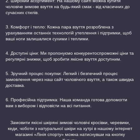
2. Широкий асортимент: На нашому сайті можна купити
чоловіче зимове взуття на будь-який смак - від класичних до
сучасних стилів.
3. Комфорт і тепло: Кожна пара взуття розроблена з
урахуванням останніх технологій утеплення і підтримки, щоб
ваші ноги залишалися сухими і теплими.
4. Доступні ціни: Ми пропонуємо конкурентоспроможні ціни та
регулярні знижки, щоб зробити якісне взуття доступним.
5. Зручний процес покупки: Легкий і безпечний процес
замовлення через наш сайт чоловічого взуття, а також швидка
доставка.
6. Професійна підтримка: Наша команда готова допомогти
вам з вибором і відповісти на всі питання.
Замовити якісні шкіряні зимові чоловічі кросівки, черевики,
кеди, чоботи з натуральної шкіри на хутрі в нашому інтернет
магазині «Лінія спорту» можна натиснувши на кнопку