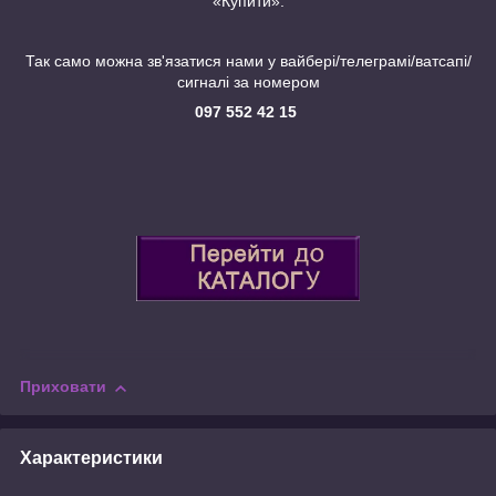
«Купити».
Так само можна зв'язатися нами у вайбері/телеграмі/ватсапі/
сигналі за номером
097 552 42 15
Приховати
Характеристики