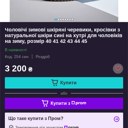
Чоловічі зимові шкіряні черевики, кросівки з
натуральної шкіри сині на хутрі для чоловіків
на зиму, розмір 40 41 42 43 44 45
В наявності
Код: 254 син
Роздріб
3 200
₴
Купити
або
Купити з
Що таке купити з Пром?
Замовлення під захистом