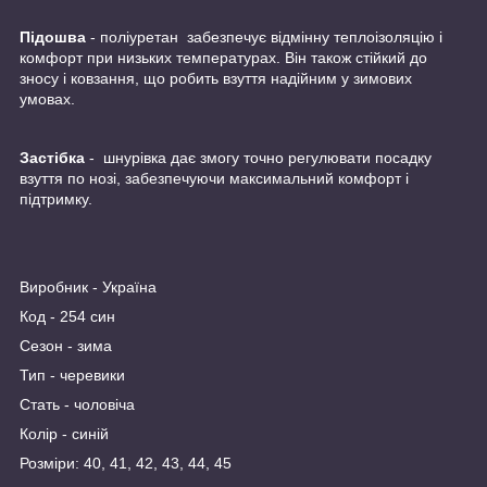
Підошва
- поліуретан забезпечує відмінну теплоізоляцію і
комфорт при низьких температурах. Він також стійкий до
зносу і ковзання, що робить взуття надійним у зимових
умовах.
Застібка
- шнурівка дає змогу точно регулювати посадку
взуття по нозі, забезпечуючи максимальний комфорт і
підтримку.
Виробник - Україна
Код - 254 син
Сезон - зима
Тип - черевики
Стать - чоловіча
Колір - синій
Розміри: 40, 41, 42, 43, 44, 45