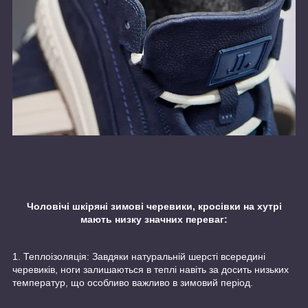
Чоловічі шкіряні зимові черевики, кросівки на хутрі
мають низку значних переваг:
1. Теплоізоляція: Завдяки натуральній шерсті всередині
черевиків, ноги залишаються в теплі навіть за досить низьких
температур, що особливо важливо в зимовий період.