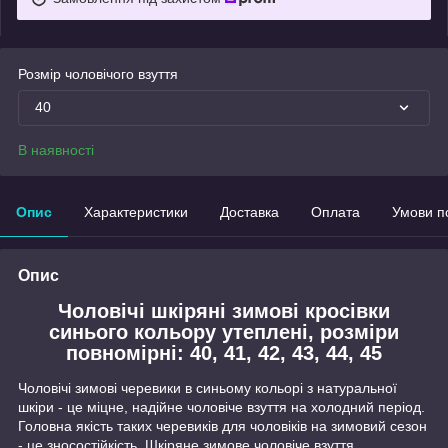
Розмір чоловічого взуття
40
В наявності
Опис
Характеристики
Доставка
Оплата
Умови п
Опис
Чоловічі шкіряні зимові кросівки
синього кольору утеплені, розміри
повномірні: 40, 41, 42, 43, 44, 45
Чоловічі зимові черевики в синьому кольорі з натуральної
шкіри - це міцне, надійне чоловіче взуття на холодний період.
Головна якість таких черевиків для чоловіків на зимовий сезон
- це зносостійкість. Шкіряне зимове чоловіче взуття