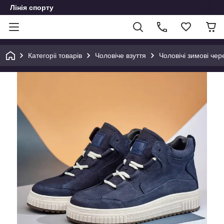
Лінія спорту
Категоріі товарів
Чоловіче взуття
Чоловічі зимові чер