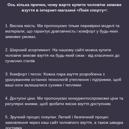
Ось кілька причин, чому варто купити чоловіче зимове
взуття в інтернет-магазині «Лінія спорту»:
1. Висока якість: Ми пропонуємо тільки перевірені моделі та
матеріали, що гарантує довговічність і комфорт у будь-яких
зимових умовах.
2. Широкий асортимент: На нашому сайті можна купити
чоловіче зимове взуття на будь-який смак - від класичних до
сучасних стилів.
3. Комфорт і тепло: Кожна пара взуття розроблена з
урахуванням останніх технологій утеплення і підтримки, щоб
ваші ноги залишалися сухими і теплими.
4. Доступні ціни: Ми пропонуємо конкурентоспроможні ціни та
регулярні знижки, щоб зробити якісне взуття доступним.
5. Зручний процес покупки: Легкий і безпечний процес
замовлення через наш сайт чоловічого взуття, а також швидка
доставка.