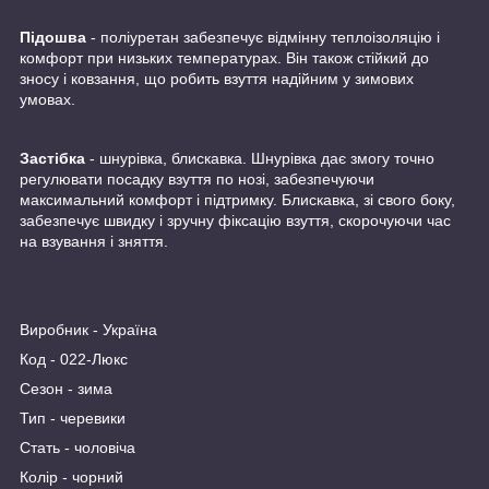
Підошва
- поліуретан забезпечує відмінну теплоізоляцію і
комфорт при низьких температурах. Він також стійкий до
зносу і ковзання, що робить взуття надійним у зимових
умовах.
Застібка
- шнурівка, блискавка. Шнурівка дає змогу точно
регулювати посадку взуття по нозі, забезпечуючи
максимальний комфорт і підтримку. Блискавка, зі свого боку,
забезпечує швидку і зручну фіксацію взуття, скорочуючи час
на взування і зняття.
Виробник - Україна
Код - 022-Люкс
Сезон - зима
Тип - черевики
Стать - чоловіча
Колір - чорний