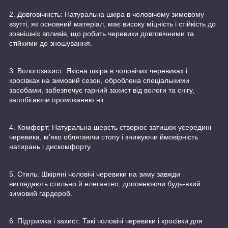
2. Довговічність: Натуральна шкіра в чоловічому зимовому
взутті, як основний матеріал, має високу міцність і стійкість до
зовнішніх впливів, що робить черевики довговічними та
стійкими до зношування.
3. Вологозахист: Якісна шкіра в чоловічих черевиках і
кросівках на зимовий сезон, оброблена спеціальними
засобами, забезпечує гарний захист від вологи та снігу,
запобігаючи промоканню ніг.
4. Комфорт: Натуральна шерсть створює затишок усередині
черевика, м'яко облягаючи стопу і знижуючи ймовірність
натирань і дискомфорту.
5. Стиль: Шкіряні чоловічі черевики на зиму завжди
виглядають стильно й елегантно, доповнюючи будь-який
зимовий гардероб.
6. Підтримка і захист: Такі чоловічі черевики і кросівки для