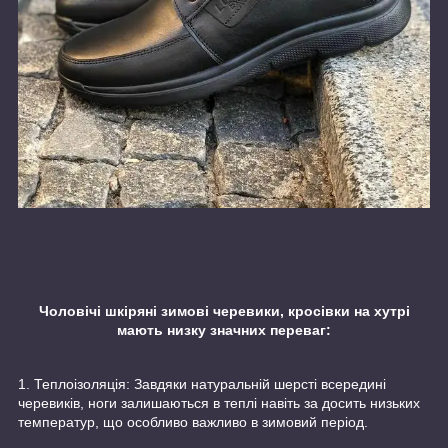
Чоловічі шкіряні зимові черевики, кросівки на хутрі
мають низку значних переваг:
1. Теплоізоляція: Завдяки натуральній шерсті всередині
черевиків, ноги залишаються в теплі навіть за досить низьких
температур, що особливо важливо в зимовий період.