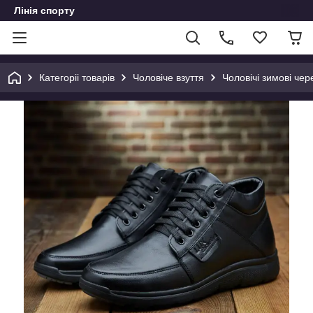
Лінія спорту
Категоріі товарів
Чоловіче взуття
Чоловічі зимові чер