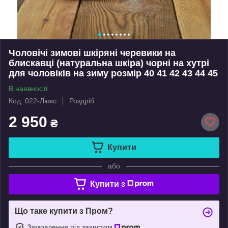
Чоловічі зимові шкіряні черевики на
блискавці (натуральна шкіра) чорні на хутрі
для чоловіків на зиму розмір 40 41 42 43 44 45
В наявності
Код: 022-Люкс
Роздріб
2 950
₴
Купити
або
Купити з
Що таке купити з Пром?
Замовлення під захистом