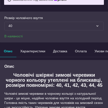
Розмір чоловічого взуття
40
В наявності
Опис
Характеристики
Доставка
Оплата
Умови п
Опис
Чоловічі шкіряні зимові черевики
чорного кольору утеплені на блискавці,
розміри повномірні: 40, 41, 42, 43, 44, 45
Чоловічі зимові черевики в чорному кольорі з натуральної
шкіри - це міцне, надійне чоловіче взуття на холодний період.
Головна якість таких черевиків для чоловіків на зимовий сезон
- це зносостійкість. Шкіряне зимове чоловіче взуття