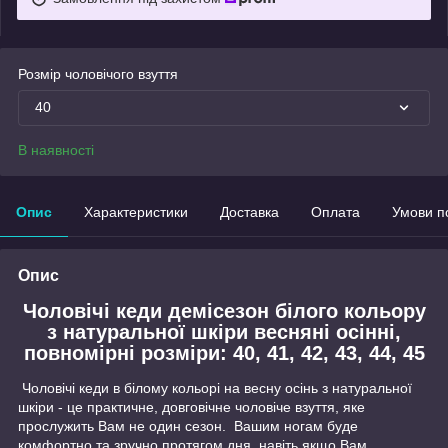
Розмір чоловічого взуття
40
В наявності
Опис
Характеристики
Доставка
Оплата
Умови п
Опис
Чоловічі кеди демісезон білого кольору
з натуральної шкіри весняні осінні,
повномірні розміри: 40, 41, 42, 43, 44, 45
Чоловічі кеди в білому кольорі на весну осінь з натуральної
шкіри - це практичне, довговічне чоловіче взуття, яке
прослужить Вам не один сезон. Вашим ногам буде
комфортно та зручно протягом дня, навіть якщо Вам