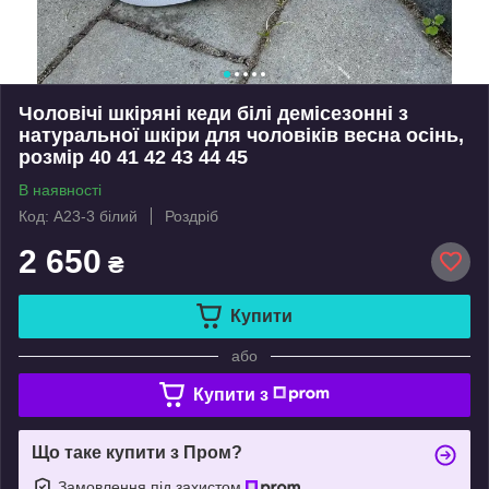
Чоловічі шкіряні кеди білі демісезонні з
натуральної шкіри для чоловіків весна осінь,
розмір 40 41 42 43 44 45
В наявності
Код: А23-3 білий
Роздріб
2 650
₴
Купити
або
Купити з
Що таке купити з Пром?
Замовлення під захистом