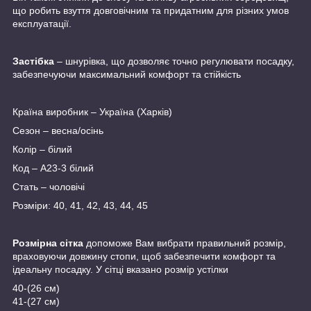
що робить взуття довговічним та придатним для різних умов
експлуатації.
Застібка
– шнурівка, що дозволяє точно регулювати посадку,
забезпечуючи максимальний комфорт та стійкість
Країна виробник – Україна (Харків)
Сезон – весна/осінь
Колір – білий
Код – А23-3 білий
Стать – чоловічі
Розміри: 40, 41, 42, 43, 44, 45
Розмірна сітка
допоможе Вам вибрати правильний розмір,
враховуючи довжину стопи, щоб забезпечити комфорт та
ідеальну посадку. У сітці вказано розмір устілки
40-(26 см)
41-(27 см)