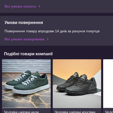
Всі умови оплати
Умови повернення
Повернення товару впродовж 14 днів за рахунок покупця
Всі умови повернення
Подібні товари компанії
Чоловічі шкіряні кеди
Чоловічі шкіряні кросівки
Чоло