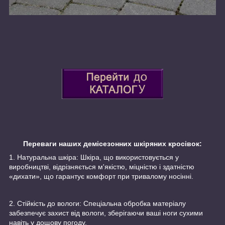
Переваги наших демісезонних шкіряних кросівок:
1. Натуральна шкіра: Шкіра, що використовується у
виробництві, відрізняється м'якістю, міцністю і здатністю
«дихати», що гарантує комфорт при тривалому носінні.
2. Стійкість до вологи: Спеціальна обробка матеріалу
забезпечує захист від вологи, зберігаючи ваші ноги сухими
навіть у дощову погоду.