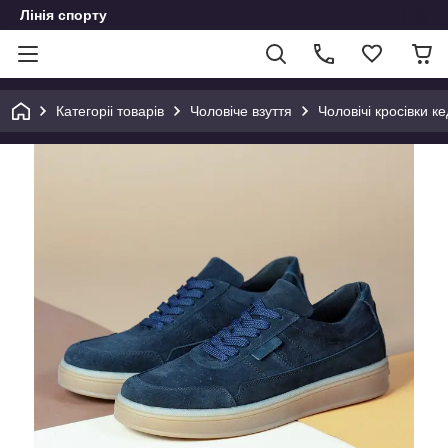
Лінія спорту
Категоріі товарів
Чоловіче взуття
Чоловічі кросівки ке