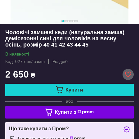
Чоловічі замшеві кеди (натуральна замша)
демісезонні сині для чоловіків на весну
осінь, розмір 40 41 42 43 44 45
В наявності
Код: 027-син/ замш
Роздріб
2 650
₴
Купити
або
Купити з
Що таке купити з Пром?
Замовлення під захистом