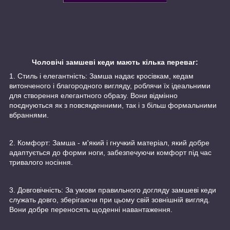
Чоловічі замшеві кеди мають кілька переваг:
1. Стиль і елегантність: Замша надає кросівкам, кедам
витонченого і благородного вигляду, роблячи їх ідеальними
для створення елегантного образу. Вони відмінно
поєднуються як з повсякденними, так і з більш формальними
вбраннями.
2. Комфорт: Замша - м'який і гнучкий матеріал, який добре
адаптується до форми ноги, забезпечуючи комфорт під час
тривалого носіння.
3. Довговічність: За умови правильного догляду замшеві кеди
служать довго, зберігаючи при цьому свій зовнішній вигляд.
Вони добре переносять щоденні навантаження.