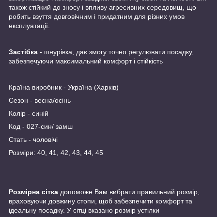
також стійкий до зносу і впливу агресивних середовищ, що
робить взуття довговічним і придатним для різних умов
експлуатації.
Застібка
- шнурівка, дає змогу точно регулювати посадку,
забезпечуючи максимальний комфорт і стійкість
Країна виробник - Україна (Харків)
Сезон - весна/осінь
Колір - синій
Код - 027-син/ замш
Стать - чоловічі
Розміри: 40, 41, 42, 43, 44, 45
Розмірна сітка
допоможе Вам вибрати правильний розмір,
враховуючи довжину стопи, щоб забезпечити комфорт та
ідеальну посадку. У сітці вказано розмір устілки