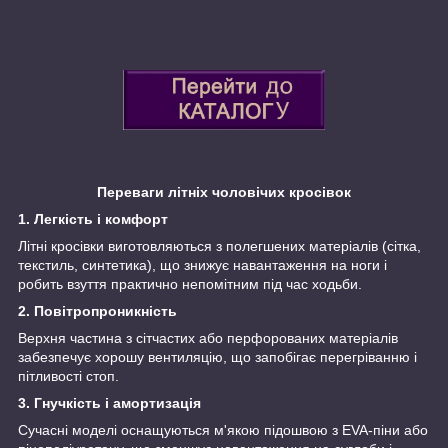
Переваги літніх чоловічих кросівок
1. Легкість і комфорт
Літні кросівки виготовляються з полегшених матеріалів (сітка,
текстиль, синтетика), що знижує навантаження на ноги і
робить взуття практично непомітним під час ходьби.
2. Повітропроникність
Верхня частина з сітчастих або перфорованих матеріалів
забезпечує хорошу вентиляцію, що запобігає перегріванню і
пітливості стоп.
3. Гнучкість і амортизація
Сучасні моделі оснащуються м'якою підошвою з EVA-піни або