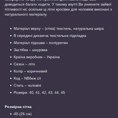
доводиться багато ходити. У такому взутті Ви уникнете зайвої
пітливості ніг, оскільки ці літні кросівки для чоловіків виконані з
натурального матеріалу.
Матеріал верху – (сітка) текстиль, натуральна шкіра
В середині дихаюча текстильна підкладка
Матеріал підошви – поліуретан
Застібка – шнурівка
Країна виробник – Україна
Сезон – літо
Колір – коричневий
Код – NBбеж сіт
Стать – чоловічі
Розміри: 40, 41, 42, 43, 44, 45
Розмірна сітка
40-(26 см)