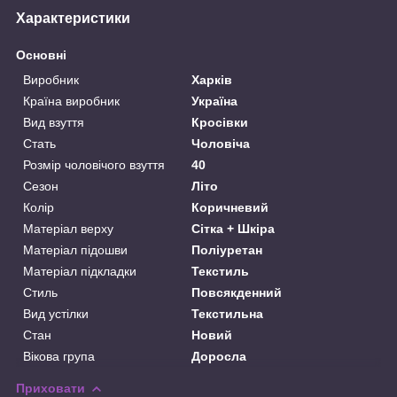
Характеристики
Основні
Виробник
Харків
Країна виробник
Україна
Вид взуття
Кросівки
Стать
Чоловіча
Розмір чоловічого взуття
40
Сезон
Літо
Колір
Коричневий
Матеріал верху
Сітка + Шкіра
Матеріал підошви
Поліуретан
Матеріал підкладки
Текстиль
Стиль
Повсякденний
Вид устілки
Текстильна
Стан
Новий
Вікова група
Доросла
Приховати