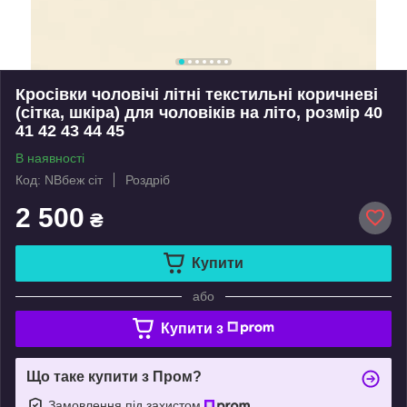
Кросівки чоловічі літні текстильні коричневі
(сітка, шкіра) для чоловіків на літо, розмір 40
41 42 43 44 45
В наявності
Код: NBбеж сіт
Роздріб
2 500
₴
Купити
або
Купити з
Що таке купити з Пром?
Замовлення під захистом