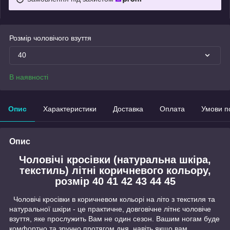
Розмір чоловічого взуття
40
В наявності
Опис
Характеристики
Доставка
Оплата
Умови п
Опис
Чоловічі кросівки (натуральна шкіра,
текстиль) літні коричневого кольору,
розмір 40 41 42 43 44 45
Чоловічі кросівки в коричневом кольорі на літо з текстиля та
натуральної шкіри - це практичне, довговічне літнє чоловіче
взуття, яке прослужить Вам не один сезон. Вашим ногам буде
комфортно та зручно протягом дня, навіть якщо вам