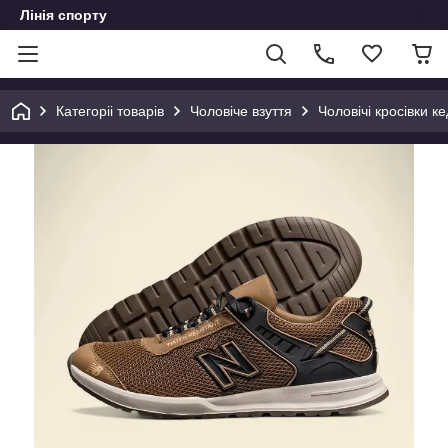
Лінія спорту
Категоріі товарів
Чоловіче взуття
Чоловічі кросівки ке