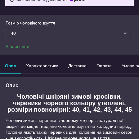
Розмір чоловічого взуття
40
В наявності
Опис
Характеристики
Доставка
Оплата
Умови п
Опис
Чоловічі шкіряні зимові кросівки,
черевики чорного кольору утеплені,
розміри повномірні: 40, 41, 42, 43, 44, 45
Чоловічі зимові черевики в чорному кольорі з натуральної
шкіри - це міцне, надійне чоловіче взуття на холодний період.
Головна якість таких черевиків для чоловіків на зимовий сезон
- це зносостійкість. Шкіряне зимове чоловіче взуття