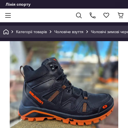
Лінія спорту
Категоріі товарів
Чоловіче взуття
Чоловічі зимові чер