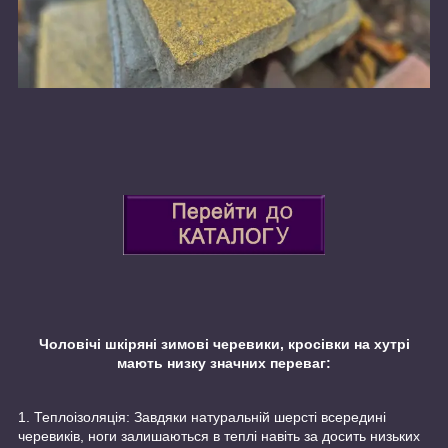
Чоловічі шкіряні зимові черевики, кросівки на хутрі
мають низку значних переваг:
1. Теплоізоляція: Завдяки натуральній шерсті всередині
черевиків, ноги залишаються в теплі навіть за досить низьких