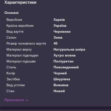
Характеристики
Основні
Виробник
Харків
Країна виробник
Україна
Вид взуття
Черевики
Сезон
Зима
Розмір чоловічого взуття
40
Матеріал верху
Натуральна шкіра
Матеріал підкладки
Хутро вовна
Матеріал підошви
Поліуретан
Стиль
Повсякденний
Колір
Чорний
Застібка
Шнурівка
Вид устілки
Вовняна
Стан
Новий
Приховати