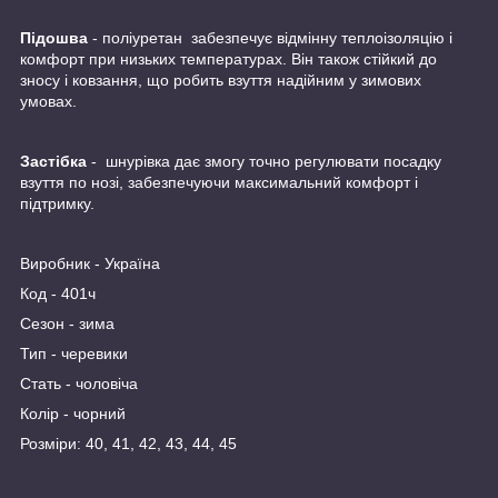
Підошва
- поліуретан забезпечує відмінну теплоізоляцію і
комфорт при низьких температурах. Він також стійкий до
зносу і ковзання, що робить взуття надійним у зимових
умовах.
Застібка
- шнурівка дає змогу точно регулювати посадку
взуття по нозі, забезпечуючи максимальний комфорт і
підтримку.
Виробник - Україна
Код - 401ч
Сезон - зима
Тип - черевики
Стать - чоловіча
Колір - чорний
Розміри: 40, 41, 42, 43, 44, 45