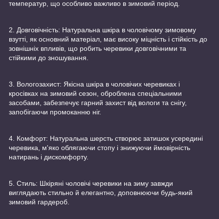
температур, що особливо важливо в зимовий період.
2. Довговічність: Натуральна шкіра в чоловічому зимовому
взутті, як основний матеріал, має високу міцність і стійкість до
зовнішніх впливів, що робить черевики довговічними та
стійкими до зношування.
3. Вологозахист: Якісна шкіра в чоловічих черевиках і
кросівках на зимовий сезон, оброблена спеціальними
засобами, забезпечує гарний захист від вологи та снігу,
запобігаючи промоканню ніг.
4. Комфорт: Натуральна шерсть створює затишок усередині
черевика, м'яко облягаючи стопу і знижуючи ймовірність
натирань і дискомфорту.
5. Стиль: Шкіряні чоловічі черевики на зиму завжди
виглядають стильно й елегантно, доповнюючи будь-який
зимовий гардероб.