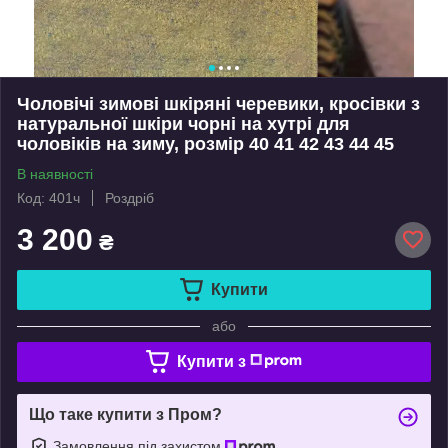
Чоловічі зимові шкіряні черевики, кросівки з
натуральної шкіри чорні на хутрі для
чоловіків на зиму, розмір 40 41 42 43 44 45
В наявності
Код: 401ч
Роздріб
3 200
₴
Купити
або
Купити з
Що таке купити з Пром?
Замовлення під захистом