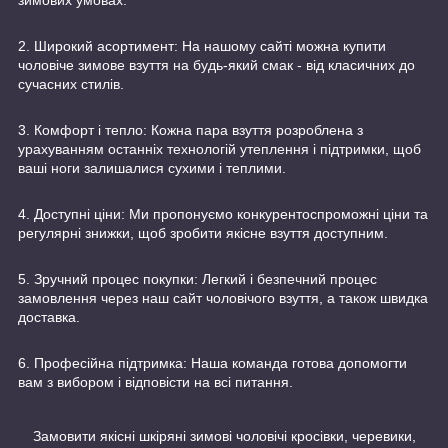
2. Широкий асортимент: На нашому сайті можна купити
чоловіче зимове взуття на будь-який смак - від класичних до
сучасних стилів.
3. Комфорт і тепло: Кожна пара взуття розроблена з
урахуванням останніх технологій утеплення і підтримки, щоб
ваші ноги залишалися сухими і теплими.
4. Доступні ціни: Ми пропонуємо конкурентоспроможні ціни та
регулярні знижки, щоб зробити якісне взуття доступним.
5. Зручний процес покупки: Легкий і безпечний процес
замовлення через наш сайт чоловічого взуття, а також швидка
доставка.
6. Професійна підтримка: Наша команда готова допомогти
вам з вибором і відповісти на всі питання.
Замовити якісні шкіряні зимові чоловічі кросівки, черевики,