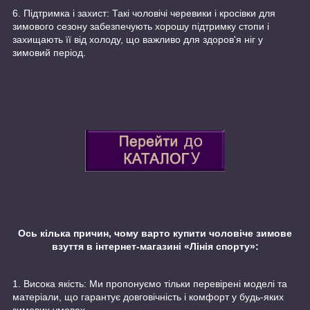
6. Підтримка і захист: Такі чоловічі черевики і кросівки для
зимового сезону забезпечують хорошу підтримку стопи і
захищають її від холоду, що важливо для здоров'я ніг у
зимовий період.
Ось кілька причин, чому варто купити чоловіче зимове
взуття в інтернет-магазині «Лінія спорту»:
1. Висока якість: Ми пропонуємо тільки перевірені моделі та
матеріали, що гарантує довговічність і комфорт у будь-яких
зимових умовах.