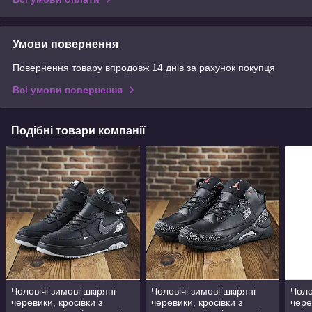
Умови повернення
Повернення товару впродовж 14 днів за рахунок покупця
Всі умови повернення
Подібні товари компанії
Чоловічі зимові шкіряні
Чоловічі зимові шкіряні
Чоло
черевики, кросівки з
черевики, кросівки з
чере